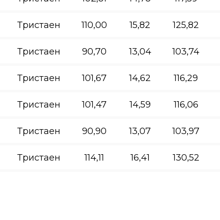
Тристаен
110,00
15,82
125,82
Тристаен
90,70
13,04
103,74
Тристаен
101,67
14,62
116,29
Тристаен
101,47
14,59
116,06
Тристаен
90,90
13,07
103,97
Тристаен
114,11
16,41
130,52