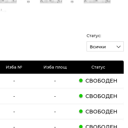
Статус:
Всички
Изба №
Изба площ
Статус
-
-
СВОБОДЕН
-
-
СВОБОДЕН
-
-
СВОБОДЕН
-
-
СВОБОДЕН