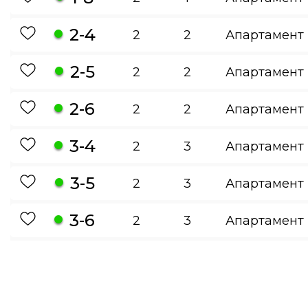
2-4
2
2
Апартамент
2-5
2
2
Апартамент
2-6
2
2
Апартамент
3-4
2
3
Апартамент
3-5
2
3
Апартамент
3-6
2
3
Апартамент