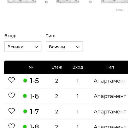
Вход:
Тип:
Всички
Всички
№
Етаж
Вход
Тип
1-5
2
1
Апартамент
1-6
2
1
Апартамент
1-7
2
1
Апартамент
1-8
2
1
Апартамент