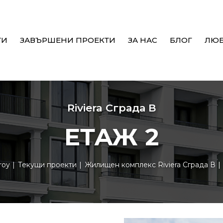
ТИ
ЗАВЪРШЕНИ ПРОЕКТИ
ЗА НАС
БЛОГ
ЛЮ
Riviera Сграда В
ЕТАЖ 2
roy
Текущи проекти
Жилищен комплекс Riviera Сграда В