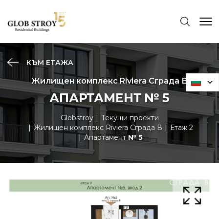
КЪМ ЕТАЖА
Жилищен комплекс Riviera Сграда В
АПАРТАМЕНТ № 5
Globstroy
Текущи проекти
Жилищен комплекс Riviera Сграда В
Етаж 2
Апартамент
№ 5