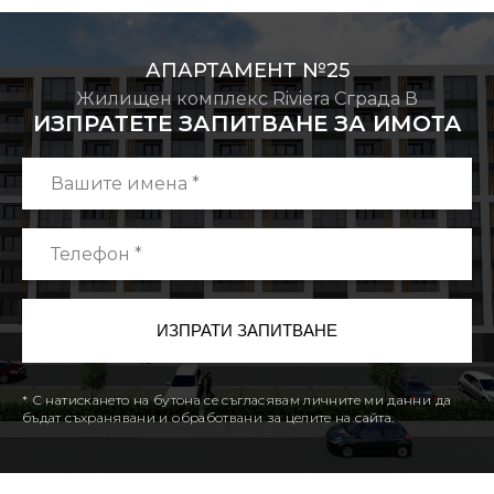
АПАРТАМЕНТ №25
Жилищен комплекс Riviera Сграда В
ИЗПРАТЕТЕ ЗАПИТВАНЕ ЗА ИМОТА
* С натискането на бутона се съгласявам личните ми данни да
бъдат съхранявани и обработвани за целите на сайта.