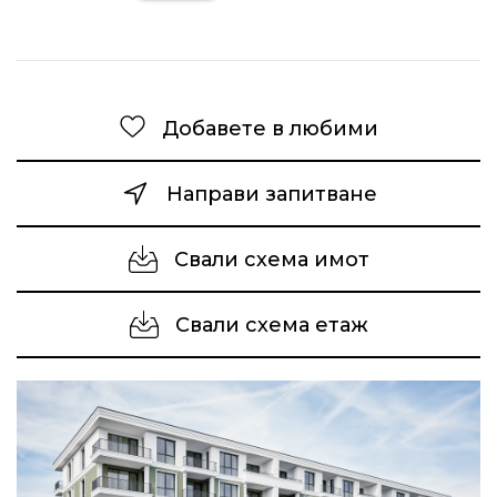
Добавете в любими
Направи запитване
Свали схема имот
Свали схема етаж