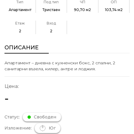
Тип
Под тип
ЧП
ОП
Апартамент
Тристаен
90,70 м2
103,74 м2
Етаж
Вход
2
2
ОПИСАНИЕ
Апартамент – дневна с кухненски бокс, 2 спални, 2
санитарни възела, килер, антре и лоджия.
Цена:
-
Статус:
Свободен
Изложение:
Юг