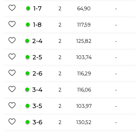
1-7
2
64,90
-
1-8
2
117,59
-
2-4
2
125,82
-
2-5
2
103,74
-
2-6
2
116,29
-
3-4
2
116,06
-
3-5
2
103,97
-
3-6
2
130,52
-