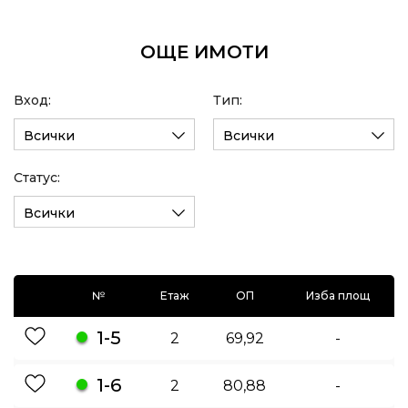
ОЩЕ ИМОТИ
Вход:
Тип:
Всички
Всички
Статус:
Всички
№
Етаж
ОП
Изба площ
1-5
2
69,92
-
1-6
2
80,88
-