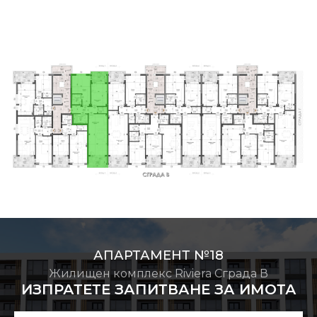
АПАРТАМЕНТ №18
Жилищен комплекс Riviera Сграда В
ИЗПРАТЕТЕ ЗАПИТВАНЕ ЗА ИМОТА