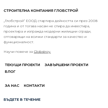
СТРОИТЕЛНА КОМПАНИЯ ГЛОБСТРОЙ
„Глобстрой“ ЕООД стартира дейността си през 2008
година и от тогава насам не спира да инвестира,
проектира и изгражда модерни жилищни сгради,
отговарящи на всички стандарти за качество и
функционалност.
Научи повече за
Globstroy.
ТЕКУЩИ ПРОЕКТИ
ЗАВЪРШЕНИ ПРОЕКТИ
БЛОГ
ЗА НАС
КОНТАКТИ
БЪДЕТЕ В ТЕЧЕНИЕ