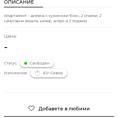
ОПИСАНИЕ
Апартамент – дневна с кухненски бокс, 2 спални, 2
санитарни възела, килер, антре и 2 лоджии.
Цена:
-
Статус:
Свободен
Изложение:
Юг-Север
Добавете в любими