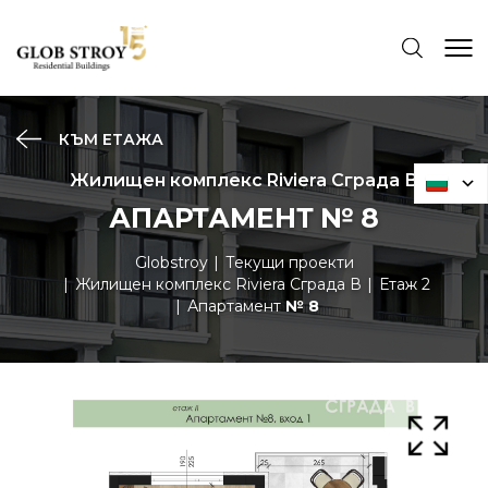
КЪМ ЕТАЖА
Жилищен комплекс Riviera Сграда В
АПАРТАМЕНТ № 8
Globstroy
Текущи проекти
Жилищен комплекс Riviera Сграда В
Етаж 2
Апартамент
№ 8