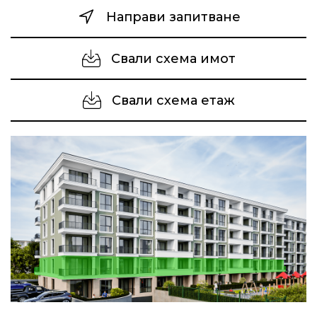
Направи запитване
Свали схема имот
Свали схема етаж