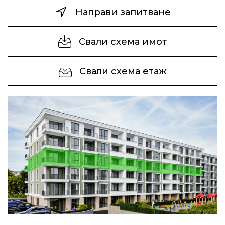
Направи запитване
Свали схема имот
Свали схема етаж