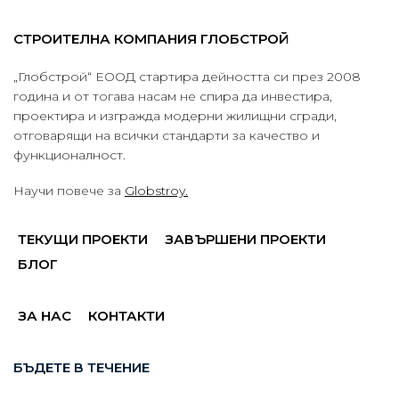
СТРОИТЕЛНА КОМПАНИЯ ГЛОБСТРОЙ
„Глобстрой“ ЕООД стартира дейността си през 2008
година и от тогава насам не спира да инвестира,
проектира и изгражда модерни жилищни сгради,
отговарящи на всички стандарти за качество и
функционалност.
Научи повече за
Globstroy.
ТЕКУЩИ ПРОЕКТИ
ЗАВЪРШЕНИ ПРОЕКТИ
БЛОГ
ЗА НАС
КОНТАКТИ
БЪДЕТЕ В ТЕЧЕНИЕ