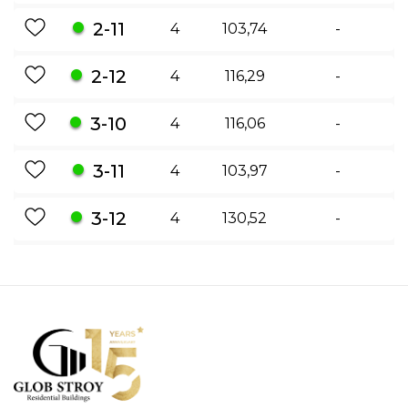
2-11
4
103,74
-
2-12
4
116,29
-
3-10
4
116,06
-
3-11
4
103,97
-
3-12
4
130,52
-