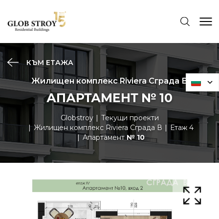
КЪМ ЕТАЖА
Жилищен комплекс Riviera Сграда В
АПАРТАМЕНТ № 10
Globstroy
Текущи проекти
Жилищен комплекс Riviera Сграда В
Етаж 4
Апартамент
№ 10