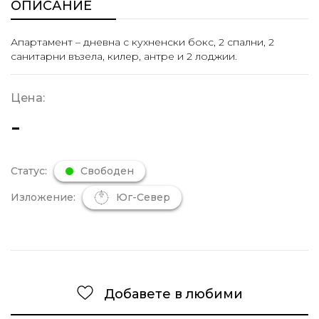
ОПИСАНИЕ
Апартамент – дневна с кухненски бокс, 2 спални, 2
санитарни възела, килер, антре и 2 лоджии.
Цена:
-
Статус:
Свободен
Изложение:
Юг-Север
Добавете в любими