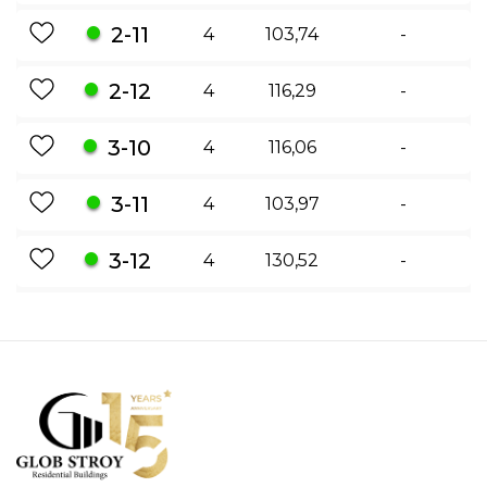
2-11
4
103,74
-
2-12
4
116,29
-
3-10
4
116,06
-
3-11
4
103,97
-
3-12
4
130,52
-