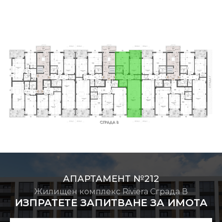
АПАРТАМЕНТ №212
Жилищен комплекс Riviera Сграда В
ИЗПРАТЕТЕ ЗАПИТВАНЕ ЗА ИМОТА