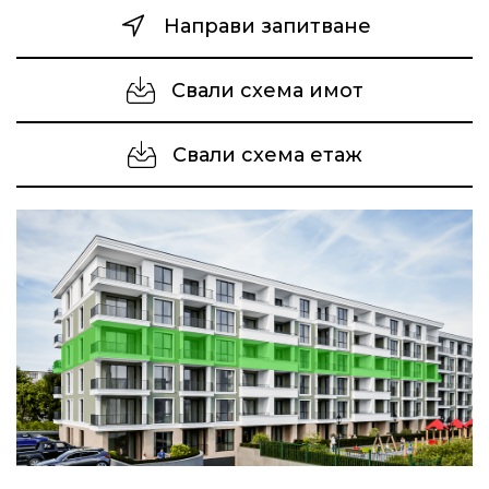
Направи запитване
Свали схема имот
Свали схема етаж