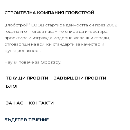
СТРОИТЕЛНА КОМПАНИЯ ГЛОБСТРОЙ
„Глобстрой“ ЕООД стартира дейността си през 2008
година и от тогава насам не спира да инвестира,
проектира и изгражда модерни жилищни сгради,
отговарящи на всички стандарти за качество и
функционалност.
Научи повече за
Globstroy.
ТЕКУЩИ ПРОЕКТИ
ЗАВЪРШЕНИ ПРОЕКТИ
БЛОГ
ЗА НАС
КОНТАКТИ
БЪДЕТЕ В ТЕЧЕНИЕ