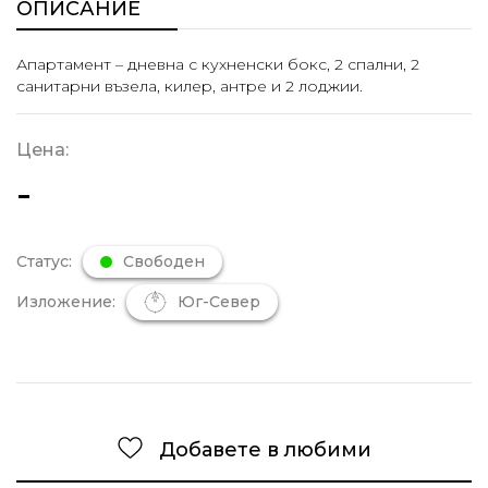
ОПИСАНИЕ
Апартамент – дневна с кухненски бокс, 2 спални, 2
санитарни възела, килер, антре и 2 лоджии.
Цена:
-
Статус:
Свободен
Изложение:
Юг-Север
Добавете в любими