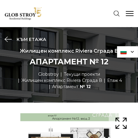
КЪМ ЕТАЖА
Жилищен комплекс Riviera Сграда В
АПАРТАМЕНТ № 12
Globstroy
Текущи проекти
Жилищен комплекс Riviera Сграда В
Етаж 4
Апартамент
№ 12