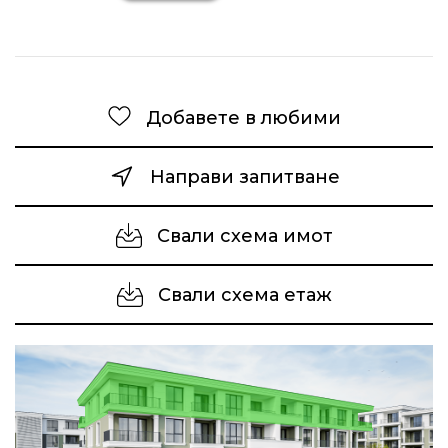
Добавете в любими
Направи запитване
Свали схема имот
Свали схема етаж