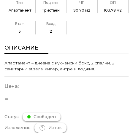
Тип
Под тип
ЧП
ОП
Апартамент
Тристаен
90,70 м2
103,78 м2
Етаж
Вход
5
2
ОПИСАНИЕ
Апартамент – дневна с кухненски бокс, 2 спални, 2
санитарни възела, килер, антре и лоджия.
Цена:
-
Статус:
Свободен
Изложение:
Изток