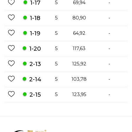
1-17
5
69,94
-
1-18
5
80,90
-
1-19
5
64,92
-
1-20
5
117,63
-
2-13
5
125,92
-
2-14
5
103,78
-
2-15
5
123,95
-