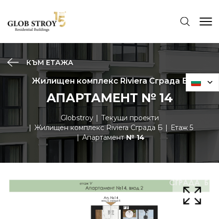
КЪМ ЕТАЖА
Жилищен комплекс Riviera Сграда Б
АПАРТАМЕНТ № 14
Globstroy
Текущи проекти
Жилищен комплекс Riviera Сграда Б
Етаж 5
Апартамент
№ 14