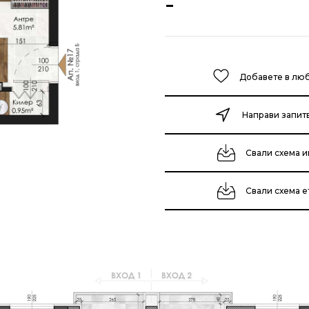
-
Добавете в лю
Направи запит
Свали схема и
Свали схема 