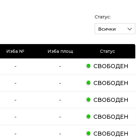
Статус:
Всички
Изба №
Изба площ
Статус
-
-
СВОБОДЕН
-
-
СВОБОДЕН
-
-
СВОБОДЕН
-
-
СВОБОДЕН
-
-
СВОБОДЕН