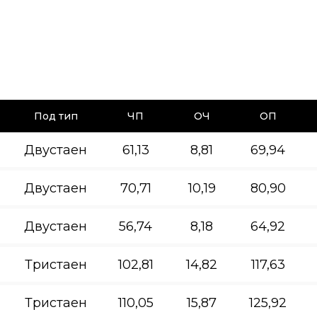
Под тип
ЧП
ОЧ
ОП
Двустаен
61,13
8,81
69,94
Двустаен
70,71
10,19
80,90
Двустаен
56,74
8,18
64,92
Тристаен
102,81
14,82
117,63
Тристаен
110,05
15,87
125,92