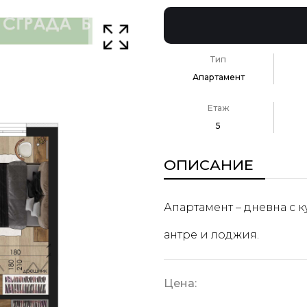
Тип
Апартамент
Етаж
5
ОПИСАНИЕ
Апартамент – дневна с к
антре и лоджия.
Цена: