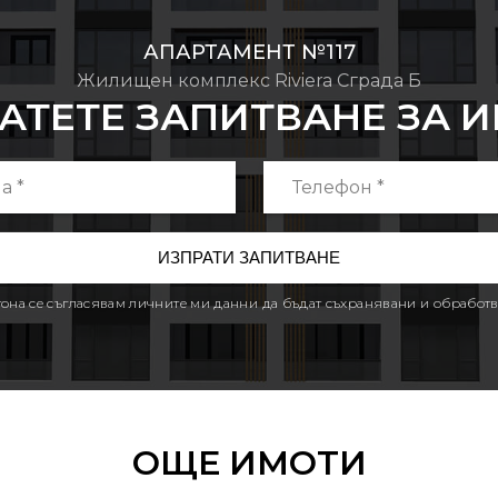
АПАРТАМЕНТ №117
Жилищен комплекс Riviera Сграда Б
АТЕТЕ ЗАПИТВАНЕ ЗА 
утона се съгласявам личните ми данни да бъдат съхранявани и обработв
ОЩЕ ИМОТИ