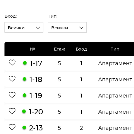
Вход:
Тип:
Всички
Всички
№
Етаж
Вход
Тип
1-17
5
1
Апартамент
1-18
5
1
Апартамент
1-19
5
1
Апартамент
1-20
5
1
Апартамент
2-13
5
2
Апартамент