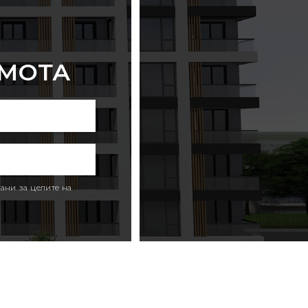
ИМОТА
ани за целите на