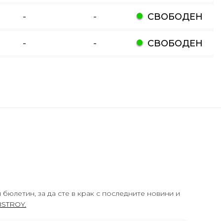
-
-
СВОБОДЕН
-
-
СВОБОДЕН
 бюлетин, за да сте в крак с последните новини и
STROY.