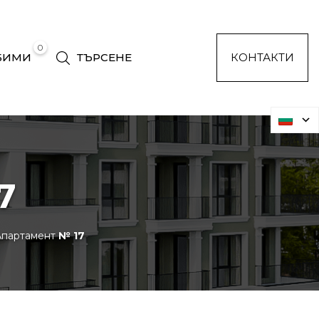
0
БИМИ
ТЪРСЕНЕ
КОНТАКТИ
7
партамент
№ 17