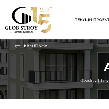
ТЕКУЩИ ПРОЕК
КЪМ ЕТАЖА
Globstroy
Теку