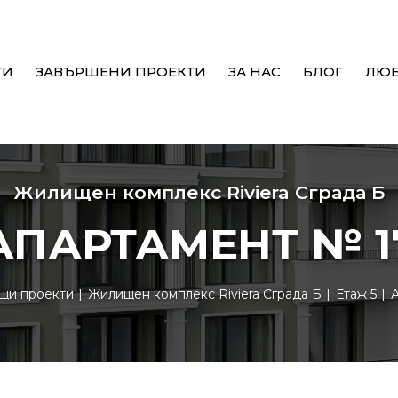
ТИ
ЗАВЪРШЕНИ ПРОЕКТИ
ЗА НАС
БЛОГ
ЛЮ
Жилищен комплекс Riviera Сграда Б
АПАРТАМЕНТ № 1
щи проекти
Жилищен комплекс Riviera Сграда Б
Етаж 5
А