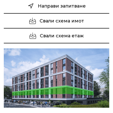
Направи запитване
Свали схема имот
Свали схема етаж