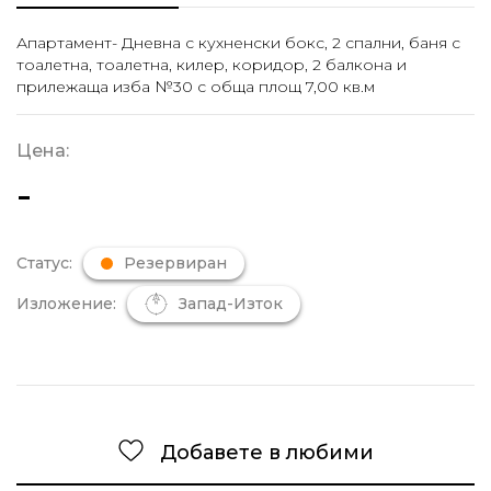
Апартамент- Дневна с кухненски бокс, 2 спални, баня с
тоалетна, тоалетна, килер, коридор, 2 балкона и
прилежаща изба №30 с обща площ 7,00 кв.м
Цена:
-
Статус:
Резервиран
Изложение:
Запад-Изток
Добавете в любими