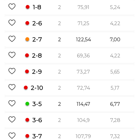
1-8
2
75,91
5,24
2-6
2
71,25
4,22
2-7
2
122,54
7,00
2-8
2
69,36
4,22
2-9
2
73,27
5,65
2-10
2
72,74
5,17
3-5
2
114,47
6,77
3-6
2
104,9
7,28
3-7
2
107,79
7,32