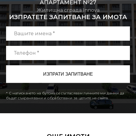
АПАРТАМЕНТ №27
Жилищна сграда Innova
ИЗПРАТЕТЕ ЗАПИТВАНЕ ЗА ИМОТА
* С натискането на бутона се съгласявам личните ми данни да
бъдат съхранявани и обработвани за целите на сайта.