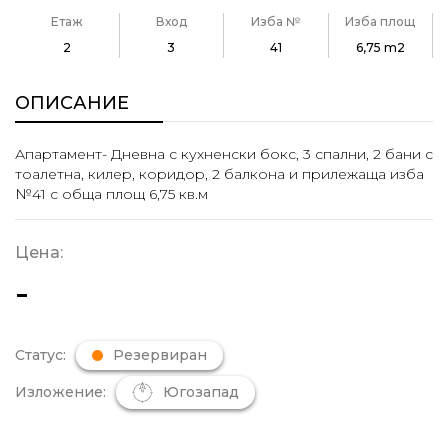
Етаж
Вход
Изба №
Изба площ
2
3
41
6,75 m2
ОПИСАНИЕ
Апартамент- Дневна с кухненски бокс, 3 спални, 2 бани с
тоалетна, килер, коридор, 2 балкона и прилежаща изба
№41 с обща площ 6,75 кв.м
Цена:
-
Статус:
Резервиран
Изложение:
Югозапад