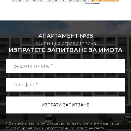
АПАРТАМЕНТ №38
Жилищна сграда Innova
ИЗПРАТЕТЕ ЗАПИТВАНЕ ЗА ИМОТА
* С натискането на бутона се съгласявам личните ми данни да
бъдат съхранявани и обработвани за целите на сайта.