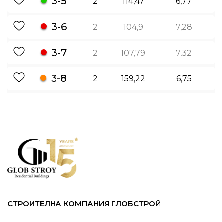
3-5
2
114,47
6,77
3-6
2
104,9
7,28
3-7
2
107,79
7,32
3-8
2
159,22
6,75
СТРОИТЕЛНА КОМПАНИЯ ГЛОБСТРОЙ