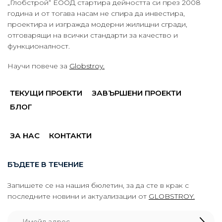
„Глобстрой“ ЕООД стартира дейността си през 2008
година и от тогава насам не спира да инвестира,
проектира и изгражда модерни жилищни сгради,
отговарящи на всички стандарти за качество и
функционалност.
Научи повече за
Globstroy.
ТЕКУЩИ ПРОЕКТИ
ЗАВЪРШЕНИ ПРОЕКТИ
БЛОГ
ЗА НАС
КОНТАКТИ
БЪДЕТЕ В ТЕЧЕНИЕ
Запишете се на нашия бюлетин, за да сте в крак с
последните новини и актуализации от
GLOBSTROY.