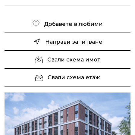
Добавете в любими
Направи запитване
Свали схема имот
Свали схема етаж