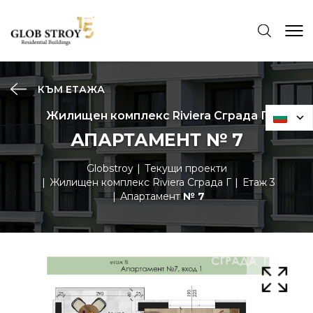
КЪМ ЕТАЖА
Жилищен комплекс Riviera Сграда Г
АПАРТАМЕНТ № 7
Globstroy
Текущи проекти
Жилищен комплекс Riviera Сграда Г
Етаж 3
Апартамент
№ 7