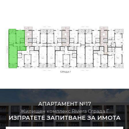
АПАРТАМЕНТ №17
Жилищен комплекс Riviera Сграда Г
ИЗПРАТЕТЕ ЗАПИТВАНЕ ЗА ИМОТА