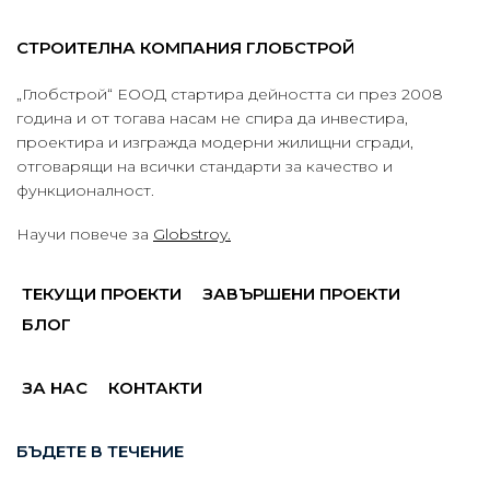
СТРОИТЕЛНА КОМПАНИЯ ГЛОБСТРОЙ
„Глобстрой“ ЕООД стартира дейността си през 2008
година и от тогава насам не спира да инвестира,
проектира и изгражда модерни жилищни сгради,
отговарящи на всички стандарти за качество и
функционалност.
Научи повече за
Globstroy.
ТЕКУЩИ ПРОЕКТИ
ЗАВЪРШЕНИ ПРОЕКТИ
БЛОГ
ЗА НАС
КОНТАКТИ
БЪДЕТЕ В ТЕЧЕНИЕ