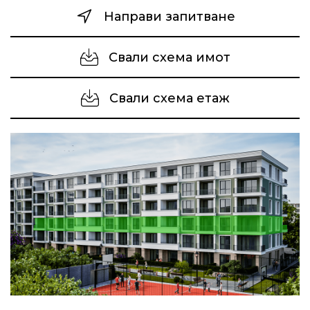
Направи запитване
Свали схема имот
Свали схема етаж