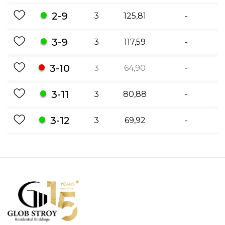
2-9
3
125,81
-
3-9
3
117,59
-
3-10
3
64,90
-
3-11
3
80,88
-
3-12
3
69,92
-