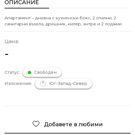
ОПИСАНИЕ
Апартамент – дневна с кухненски бокс, 2 спални, 2
санитарни възела, дрешник, килер, антре и 2 лоджии.
Цена:
-
Статус:
Свободен
Изложение:
Юг-Запад-Север
Добавете в любими