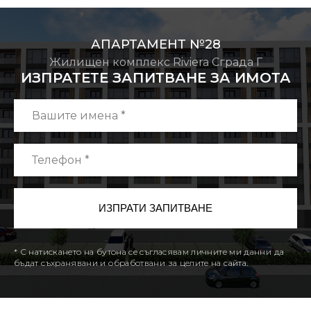
АПАРТАМЕНТ №28
Жилищен комплекс Riviera Сграда Г
ИЗПРАТЕТЕ ЗАПИТВАНЕ ЗА ИМОТА
* С натискането на бутона се съгласявам личните ми данни да
бъдат съхранявани и обработвани за целите на сайта.