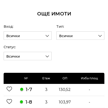
ОЩЕ ИМОТИ
Вход:
Тип:
Всички
Всички
Статус:
Всички
№
Етаж
ОП
Изба площ
1-7
3
130,52
-
1-8
3
103,97
-