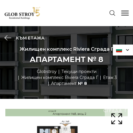
КЪМ ЕТАЖА
Жилищен комплекс Riviera Сграда Г
АПАРТАМЕНТ № 8
Globstroy
Текущи проекти
Жилищен комплекс Riviera Сграда Г
Етаж 3
Апартамент
№ 8