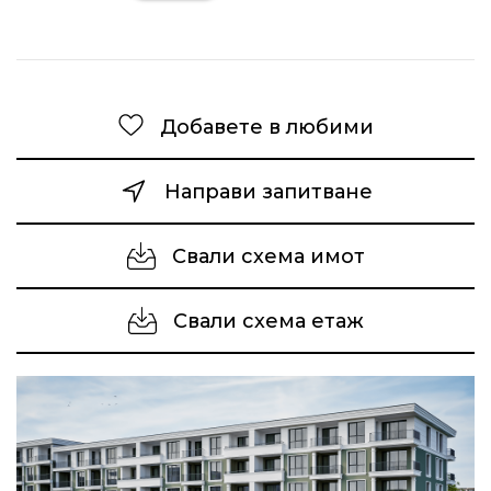
Добавете в любими
Направи запитване
Свали схема имот
Свали схема етаж