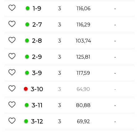
1-9
3
116,06
-
2-7
3
116,29
-
2-8
3
103,74
-
2-9
3
125,81
-
3-9
3
117,59
-
3-10
3
64,90
-
3-11
3
80,88
-
3-12
3
69,92
-