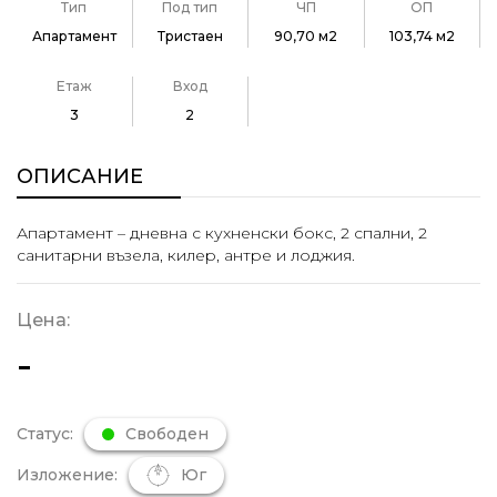
Тип
Под тип
ЧП
ОП
Апартамент
Тристаен
90,70 м2
103,74 м2
Етаж
Вход
3
2
ОПИСАНИЕ
Апартамент – дневна с кухненски бокс, 2 спални, 2
санитарни възела, килер, антре и лоджия.
Цена:
-
Статус:
Свободен
Изложение:
Юг