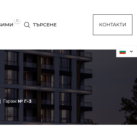
0
БИМИ
ТЪРСЕНЕ
КОНТАКТИ
Гараж
№ Г-3