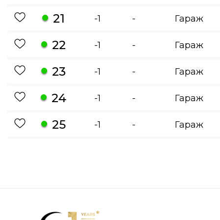
21
-1
-
Гараж
22
-1
-
Гараж
23
-1
-
Гараж
24
-1
-
Гараж
25
-1
-
Гараж