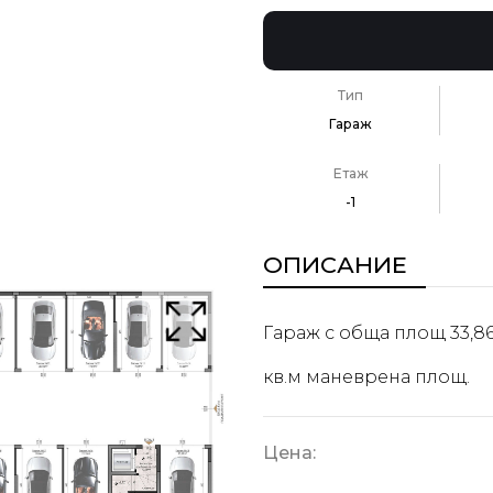
Тип
Гараж
Етаж
-1
ОПИСАНИЕ
Гараж с обща площ 33,86 
кв.м маневрена площ.
Цена: