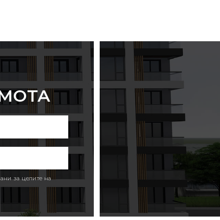
ИМОТА
ани за целите на