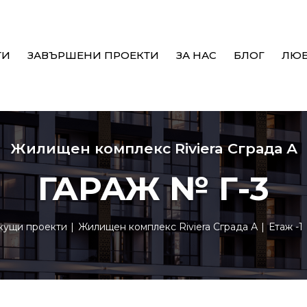
ТИ
ЗАВЪРШЕНИ ПРОЕКТИ
ЗА НАС
БЛОГ
ЛЮ
Жилищен комплекс Riviera Сграда А
ГАРАЖ № Г-3
кущи проекти
Жилищен комплекс Riviera Сграда А
Етаж -1