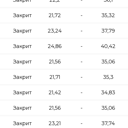
Закрит
21,72
-
35,32
Закрит
23,24
-
37,79
Закрит
24,86
-
40,42
Закрит
21,56
-
35,06
Закрит
21,71
-
35,3
Закрит
21,42
-
34,83
Закрит
21,56
-
35,06
Закрит
23,21
-
37,74