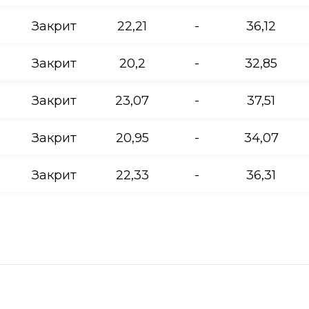
Закрит
22,21
-
36,12
Закрит
20,2
-
32,85
Закрит
23,07
-
37,51
Закрит
20,95
-
34,07
Закрит
22,33
-
36,31