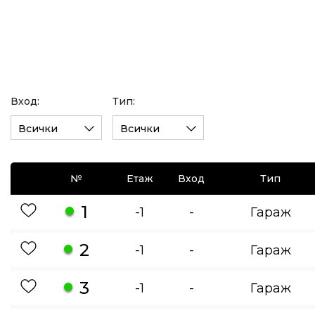
Вход:
Тип:
Всички
Всички
№
Етаж
Вход
Тип
1
-1
-
Гараж
2
-1
-
Гараж
3
-1
-
Гараж