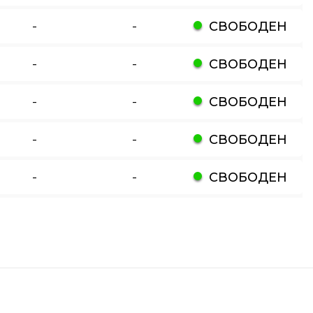
-
-
СВОБОДЕН
-
-
СВОБОДЕН
-
-
СВОБОДЕН
-
-
СВОБОДЕН
-
-
СВОБОДЕН