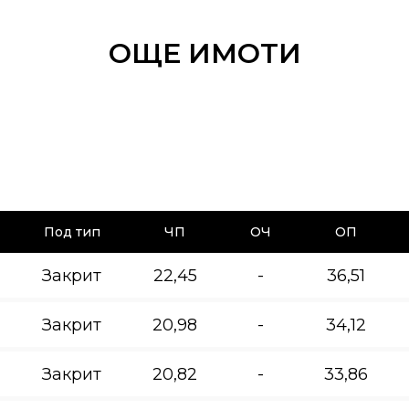
ОЩЕ ИМОТИ
Под тип
ЧП
ОЧ
ОП
Закрит
22,45
-
36,51
Закрит
20,98
-
34,12
Закрит
20,82
-
33,86