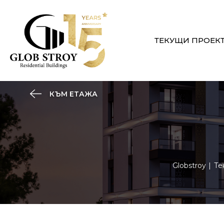
ТЕКУЩИ ПРОЕК
КЪМ ЕТАЖА
Globstroy
Те