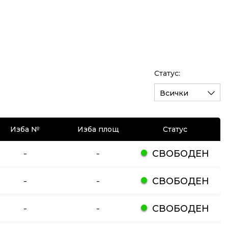
Статус:
Всички
Изба №
Изба площ
Статус
-
-
СВОБОДЕН
-
-
СВОБОДЕН
-
-
СВОБОДЕН