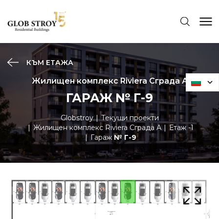
КЪМ ЕТАЖА
Жилищен комплекс Riviera Сграда А
ГАРАЖ № Г-9
Globstroy
Текущи проекти
Жилищен комплекс Riviera Сграда А
Етаж -1
Гараж
№ Г-9