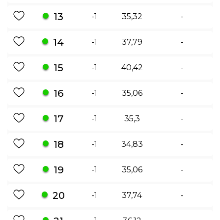
13
-1
35,32
-
14
-1
37,79
-
15
-1
40,42
-
16
-1
35,06
-
17
-1
35,3
-
18
-1
34,83
-
19
-1
35,06
-
20
-1
37,74
-