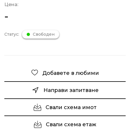
Цена:
-
Статус:
Свободен
Добавете в любими
Направи запитване
Свали схема имот
Свали схема етаж