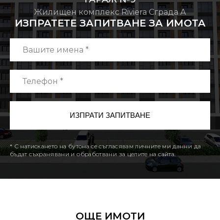
Жилищен комплекс Riviera Сграда А
ИЗПРАТЕТЕ ЗАПИТВАНЕ ЗА ИМОТА
* С натискането на бутона се съгласявам личните ми данни да
бъдат съхранявани и обработвани за целите на сайта.
ОЩЕ ИМОТИ