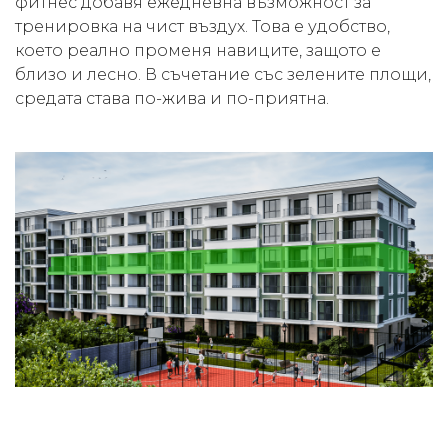
фитнес добавя ежедневна възможност за
тренировка на чист въздух. Това е удобство,
което реално променя навиците, защото е
близо и лесно. В съчетание със зелените площи,
средата става по-жива и по-приятна.