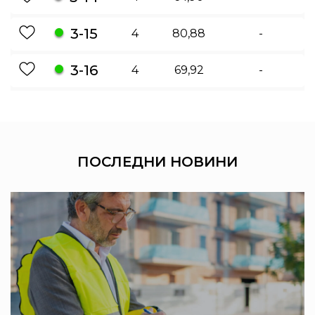
3-15
4
80,88
-
3-16
4
69,92
-
ПОСЛЕДНИ
НОВИНИ