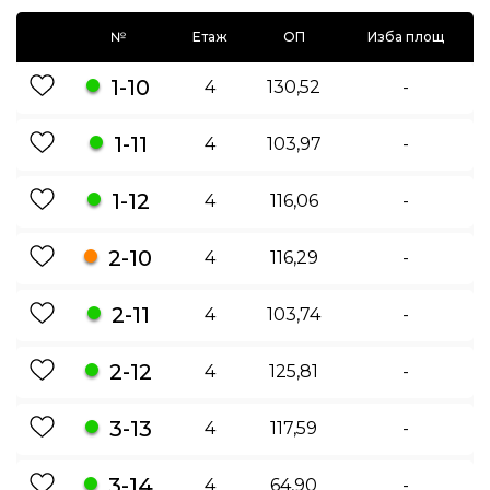
№
Етаж
ОП
Изба площ
1-10
4
130,52
-
1-11
4
103,97
-
1-12
4
116,06
-
2-10
4
116,29
-
2-11
4
103,74
-
2-12
4
125,81
-
3-13
4
117,59
-
3-14
4
64,90
-