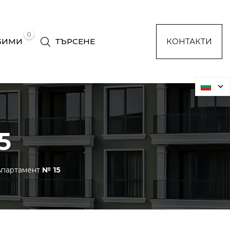
0
БИМИ
ТЪРСЕНЕ
КОНТАКТИ
5
партамент
№ 15