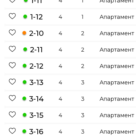
1-11
4
1
Апартамент
1-12
4
1
Апартамент
2-10
4
2
Апартамент
2-11
4
2
Апартамент
2-12
4
2
Апартамент
3-13
4
3
Апартамент
3-14
4
3
Апартамент
3-15
4
3
Апартамент
3-16
4
3
Апартамент