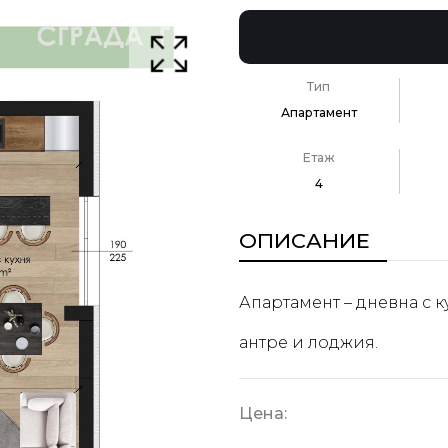
Тип
Апартамент
Етаж
4
ОПИСАНИЕ
Апартамент – дневна с к
антре и лоджия.
Цена: