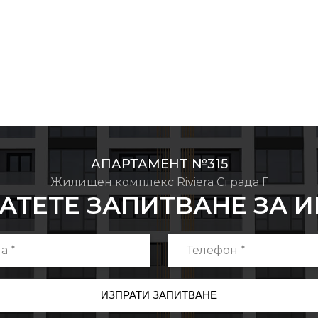
АПАРТАМЕНТ №315
Жилищен комплекс Riviera Сграда Г
АТЕТЕ ЗАПИТВАНЕ ЗА 