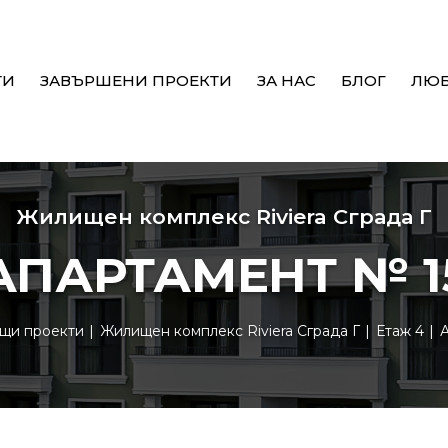
ТИ
ЗАВЪРШЕНИ ПРОЕКТИ
ЗА НАС
БЛОГ
ЛЮ
Жилищен комплекс Riviera Сграда Г
АПАРТАМЕНТ № 1
щи проекти
Жилищен комплекс Riviera Сграда Г
Етаж 4
А