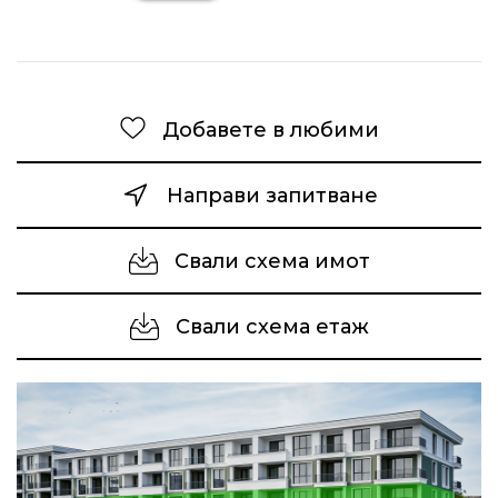
Добавете в любими
Направи запитване
Свали схема имот
Свали схема етаж