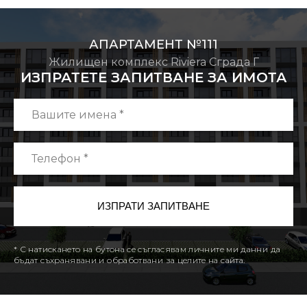
АПАРТАМЕНТ №111
Жилищен комплекс Riviera Сграда Г
ИЗПРАТЕТЕ ЗАПИТВАНЕ ЗА ИМОТА
* С натискането на бутона се съгласявам личните ми данни да
бъдат съхранявани и обработвани за целите на сайта.