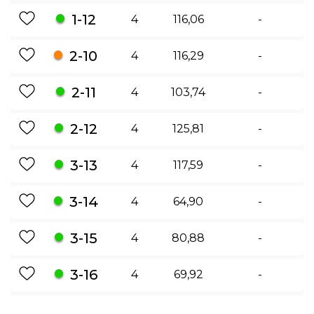
1-12
4
116,06
-
2-10
4
116,29
-
2-11
4
103,74
-
2-12
4
125,81
-
3-13
4
117,59
-
3-14
4
64,90
-
3-15
4
80,88
-
3-16
4
69,92
-