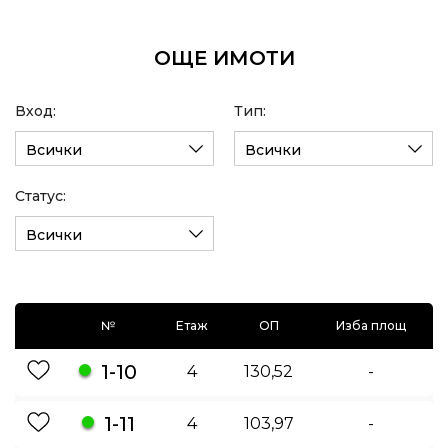
ОЩЕ ИМОТИ
Вход:
Тип:
Всички
Всички
Статус:
Всички
№
Етаж
ОП
Изба площ
1-10
4
130,52
-
1-11
4
103,97
-