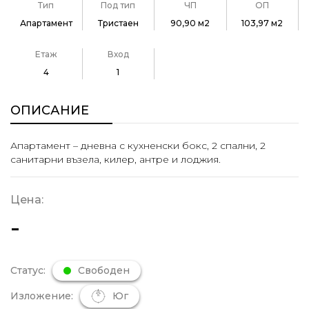
Тип
Под тип
ЧП
ОП
Апартамент
Тристаен
90,90 м2
103,97 м2
Етаж
Вход
4
1
ОПИСАНИЕ
Апартамент – дневна с кухненски бокс, 2 спални, 2
санитарни възела, килер, антре и лоджия.
Цена:
-
Статус:
Свободен
Изложение:
Юг