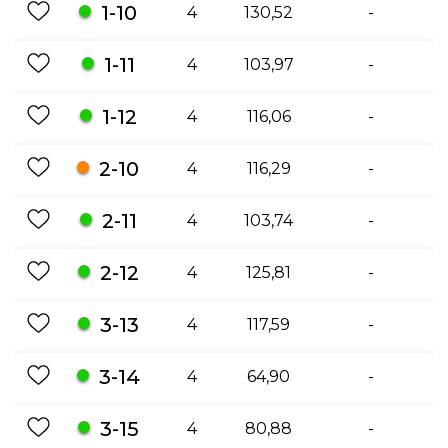
1-10
4
130,52
-
1-11
4
103,97
-
1-12
4
116,06
-
2-10
4
116,29
-
2-11
4
103,74
-
2-12
4
125,81
-
3-13
4
117,59
-
3-14
4
64,90
-
3-15
4
80,88
-