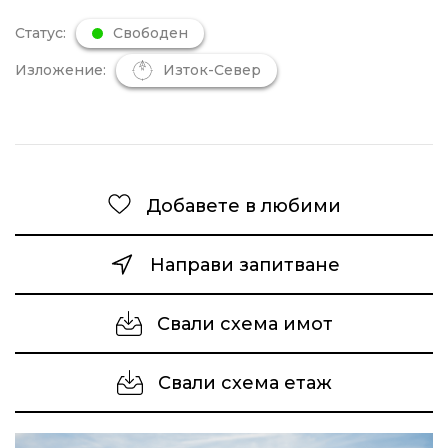
Статус:
Свободен
Изложение:
Изток-Север
Добавете в любими
Направи запитване
Свали схема имот
Свали схема етаж