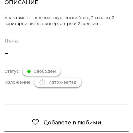
ОПИСАНИЕ
Апартамент – дневна с кухненски бокс, 2 спални, 2
санитарни възела, килер, антре и 2 лоджии.
Цена:
-
Статус:
Свободен
Изложение:
Изток-запад
Добавете в любими