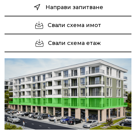
Направи запитване
Свали схема имот
Свали схема етаж