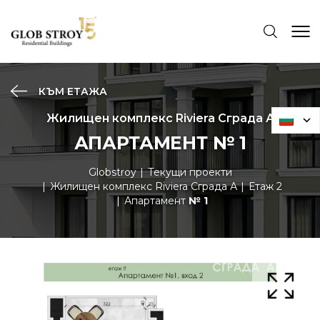
КЪМ ЕТАЖА
Жилищен комплекс Riviera Сграда А
АПАРТАМЕНТ № 1
Globstroy
Текущи проекти
Жилищен комплекс Riviera Сграда А
Етаж 2
Апартамент
№ 1