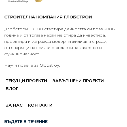
СТРОИТЕЛНА КОМПАНИЯ ГЛОБСТРОЙ
„Глобстрой“ ЕООД стартира дейността си през 2008
година и от тогава насам не спира да инвестира,
проектира и изгражда модерни жилищни сгради,
отговарящи на всички стандарти за качество и
функционалност.
Научи повече за
Globstroy.
ТЕКУЩИ ПРОЕКТИ
ЗАВЪРШЕНИ ПРОЕКТИ
БЛОГ
ЗА НАС
КОНТАКТИ
БЪДЕТЕ В ТЕЧЕНИЕ