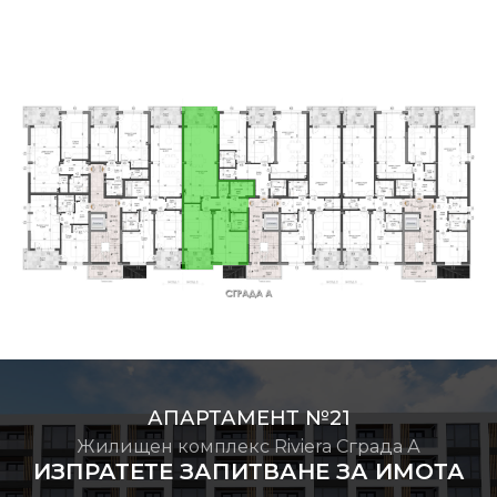
АПАРТАМЕНТ №21
Жилищен комплекс Riviera Сграда А
ИЗПРАТЕТЕ ЗАПИТВАНЕ ЗА ИМОТА