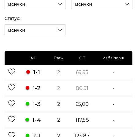
Всички
Всички
Статус:
Всички
№
Етаж
ОП
Изба площ
1-1
2
69,95
-
1-2
2
80,91
-
1-3
2
65,00
-
1-4
2
117,58
-
2-1
2
125,87
-