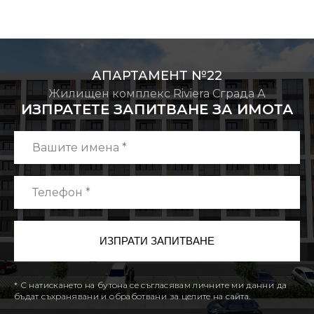
АПАРТАМЕНТ №22
Жилищен комплекс Riviera Сграда А
ИЗПРАТЕТЕ ЗАПИТВАНЕ ЗА ИМОТА
* С натискането на бутона се съгласявам личните ми данни да
бъдат съхранявани и обработвани за целите на сайта.