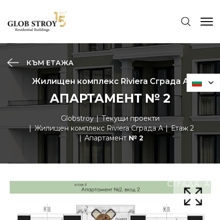
КЪМ ЕТАЖА
Жилищен комплекс Riviera Сграда А
АПАРТАМЕНТ № 2
Globstroy
Текущи проекти
Жилищен комплекс Riviera Сграда А
Етаж 2
Апартамент
№ 2