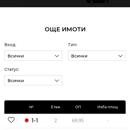
ОЩЕ ИМОТИ
Вход:
Тип:
Всички
Всички
Статус:
Всички
№
Етаж
ОП
Изба площ
1-1
2
69,95
-