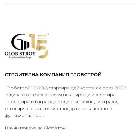
СТРОИТЕЛНА КОМПАНИЯ ГЛОБСТРОЙ
„Глобстрой“ ЕООД стартира дейността си през 2008
година и от тогава насам не спира да инвестира,
проектира и изгражда модерни жилищни сгради,
отговарящи на всички стандарти за качество и
функционалност.
Научи повече за
Globstroy.