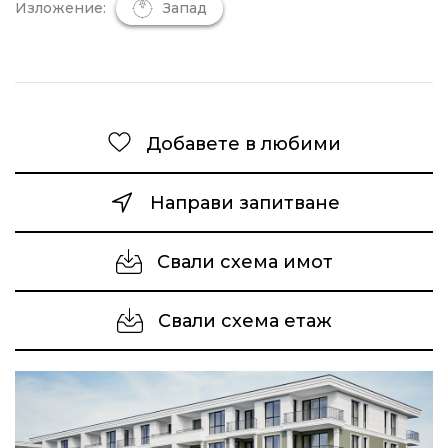
Изложение:
Запад
Добавете в любими
Направи запитване
Свали схема имот
Свали схема етаж