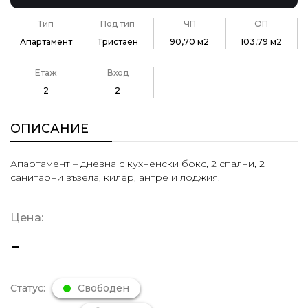
Тип
Под тип
ЧП
ОП
Апартамент
Тристаен
90,70 м2
103,79 м2
Етаж
Вход
2
2
ОПИСАНИЕ
Апартамент – дневна с кухненски бокс, 2 спални, 2
санитарни възела, килер, антре и лоджия.
Цена:
-
Статус:
Свободен