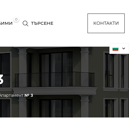
0
БИМИ
ТЪРСЕНЕ
КОНТАКТИ
3
Апартамент
№ 3