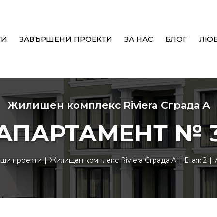
ТИ
ЗАВЪРШЕНИ ПРОЕКТИ
ЗА НАС
БЛОГ
ЛЮ
Жилищен комплекс Riviera Сграда А
АПАРТАМЕНТ № 
ущи проекти
Жилищен комплекс Riviera Сграда А
Етаж 2