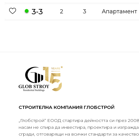
3-3
2
3
Апартамент
СТРОИТЕЛНА КОМПАНИЯ ГЛОБСТРОЙ
„Глобстрой“ ЕООД стартира дейността си през 2008 
насам не спира да инвестира, проектира и изграж
сгради, отговарящи на всички стандарти за качеств