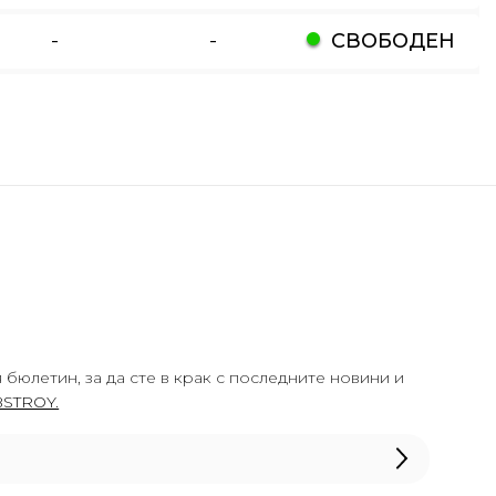
-
-
СВОБОДЕН
 бюлетин, за да сте в крак с последните новини и
STROY.