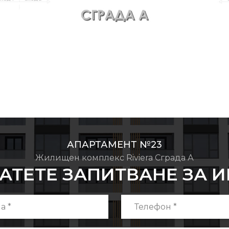
АПАРТАМЕНТ №23
Жилищен комплекс Riviera Сграда А
АТЕТЕ ЗАПИТВАНЕ ЗА 