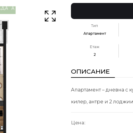
Тип
Апартамент
Етаж
2
ОПИСАНИЕ
Апартамент – дневна с к
килер, антре и 2 лоджии
Цена: