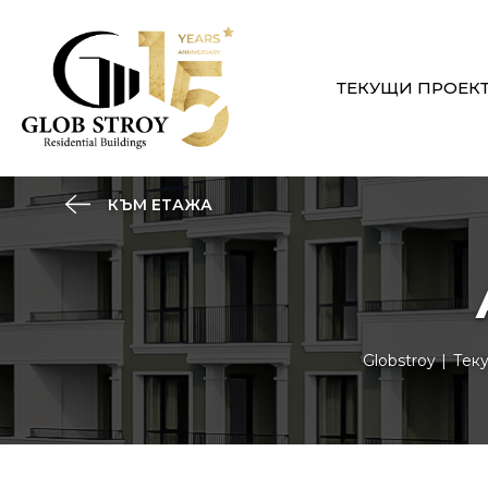
ТЕКУЩИ ПРОЕК
КЪМ ЕТАЖА
Globstroy
Тек