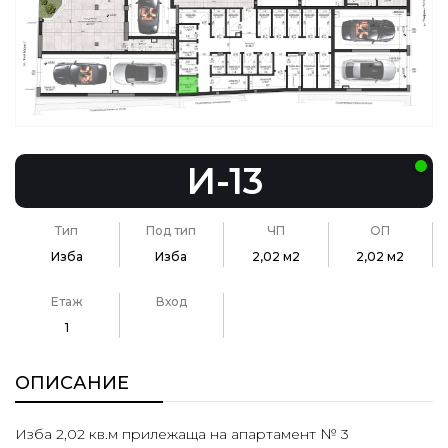
И-13
Тип
Под тип
ЧП
ОП
Изба
Изба
2,02 м2
2,02 м2
Етаж
Вход
1
ОПИСАНИЕ
Изба 2,02 кв.м прилежаща на апартамент № 3