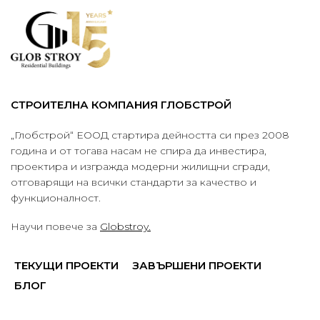
СТРОИТЕЛНА КОМПАНИЯ ГЛОБСТРОЙ
„Глобстрой“ ЕООД стартира дейността си през 2008
година и от тогава насам не спира да инвестира,
проектира и изгражда модерни жилищни сгради,
отговарящи на всички стандарти за качество и
функционалност.
Научи повече за
Globstroy.
ТЕКУЩИ ПРОЕКТИ
ЗАВЪРШЕНИ ПРОЕКТИ
БЛОГ