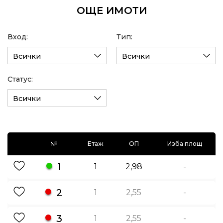
ОЩЕ ИМОТИ
Вход:
Тип:
Всички
Всички
Статус:
Всички
№
Етаж
ОП
Изба площ
1
1
2,98
-
2
1
2,55
-
3
1
2,55
-