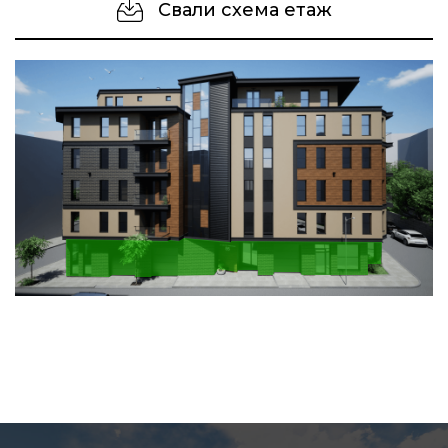
Свали схема етаж