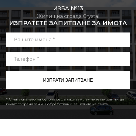
ИЗБА №13
Жилищна сграда Crystal
ИЗПРАТЕТЕ ЗАПИТВАНЕ ЗА ИМОТА
* С натискането на бутона се съгласявам личните ми данни да
бъдат съхранявани и обработвани за целите на сайта.