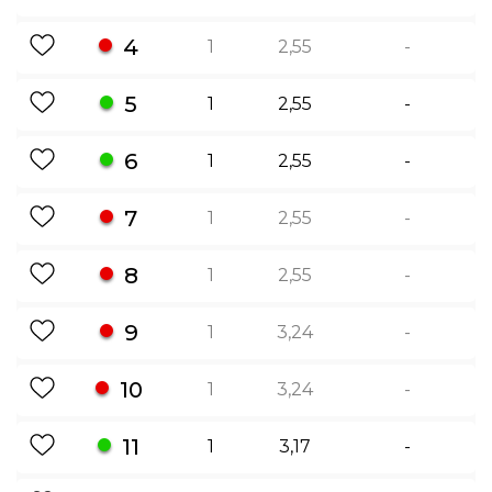
4
1
2,55
-
5
1
2,55
-
6
1
2,55
-
7
1
2,55
-
8
1
2,55
-
9
1
3,24
-
10
1
3,24
-
11
1
3,17
-