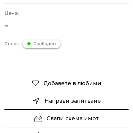
Цена:
-
Статус:
Свободен
Добавете в любими
Направи запитване
Свали схема имот