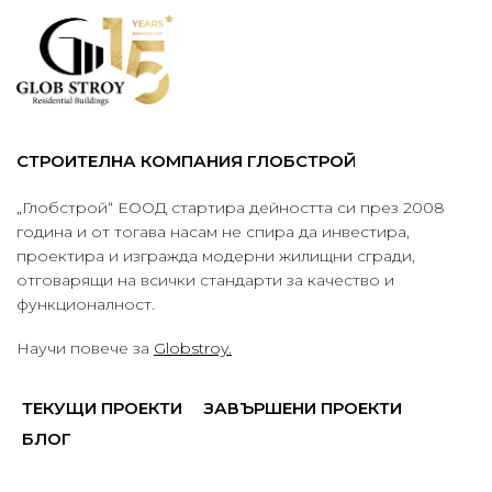
СТРОИТЕЛНА КОМПАНИЯ ГЛОБСТРОЙ
„Глобстрой“ ЕООД стартира дейността си през 2008
година и от тогава насам не спира да инвестира,
проектира и изгражда модерни жилищни сгради,
отговарящи на всички стандарти за качество и
функционалност.
Научи повече за
Globstroy.
ТЕКУЩИ ПРОЕКТИ
ЗАВЪРШЕНИ ПРОЕКТИ
БЛОГ