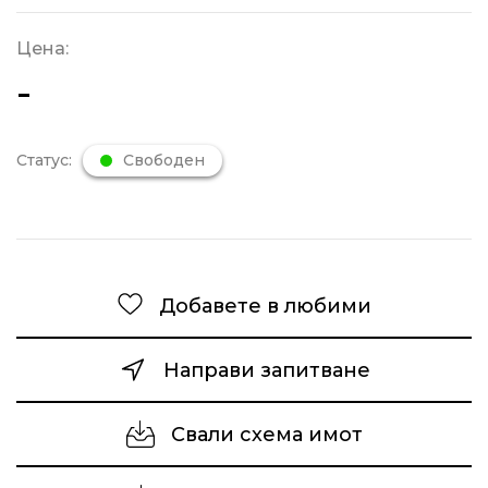
Цена:
-
Статус:
Свободен
Добавете в любими
Направи запитване
Свали схема имот