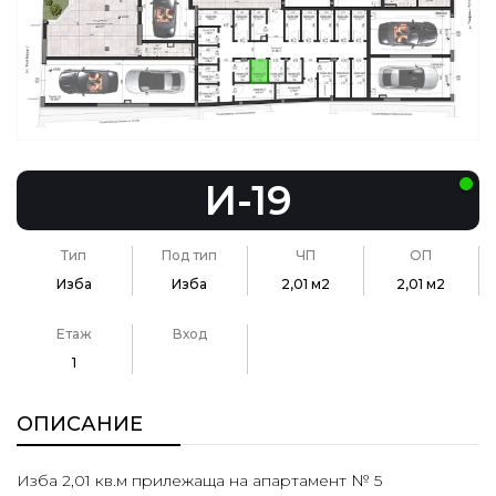
И-19
Тип
Под тип
ЧП
ОП
Изба
Изба
2,01 м2
2,01 м2
Етаж
Вход
1
ОПИСАНИЕ
Изба 2,01 кв.м прилежаща на апартамент № 5