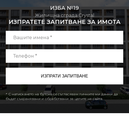
ИЗБА №19
Жилищна сграда Crystal
ИЗПРАТЕТЕ ЗАПИТВАНЕ ЗА ИМОТА
* С натискането на бутона се съгласявам личните ми данни да
бъдат съхранявани и обработвани за целите на сайта.