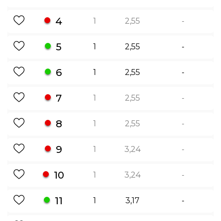
4
1
2,55
-
5
1
2,55
-
6
1
2,55
-
7
1
2,55
-
8
1
2,55
-
9
1
3,24
-
10
1
3,24
-
11
1
3,17
-