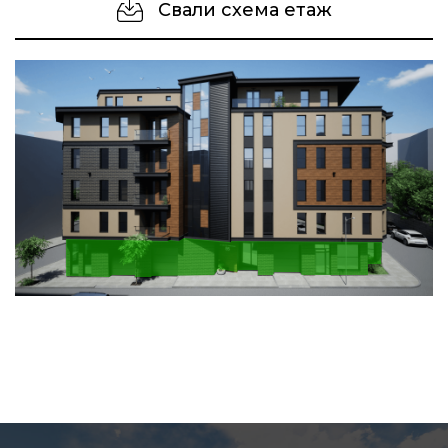
Свали схема етаж