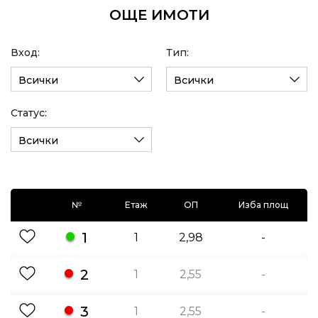
ОЩЕ ИМОТИ
Вход:
Тип:
Всички
Всички
Статус:
Всички
№
Етаж
ОП
Изба площ
1
1
2,98
-
2
1
2,55
-
3
1
2,55
-