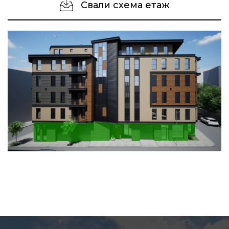
Свали схема етаж