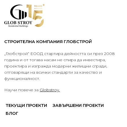
СТРОИТЕЛНА КОМПАНИЯ ГЛОБСТРОЙ
„Глобстрой“ ЕООД стартира дейността си през 2008
година и от тогава насам не спира да инвестира,
проектира и изгражда модерни жилищни сгради,
отговарящи на всички стандарти за качество и
функционалност.
Научи повече за
Globstroy.
ТЕКУЩИ ПРОЕКТИ
ЗАВЪРШЕНИ ПРОЕКТИ
БЛОГ