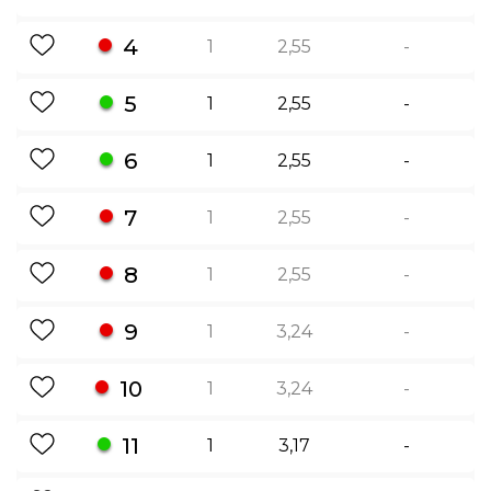
4
1
2,55
-
5
1
2,55
-
6
1
2,55
-
7
1
2,55
-
8
1
2,55
-
9
1
3,24
-
10
1
3,24
-
11
1
3,17
-