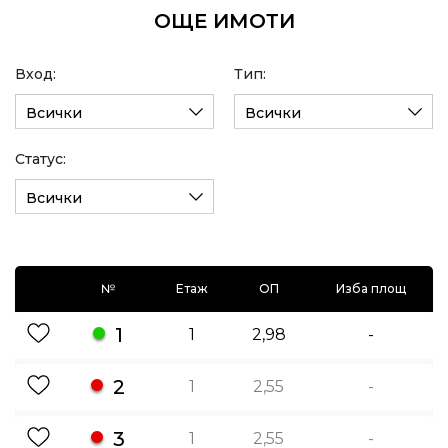
ОЩЕ ИМОТИ
Вход:
Тип:
Всички
Всички
Статус:
Всички
№
Етаж
ОП
Изба площ
1
1
2,98
-
2
1
2,55
-
3
1
2,55
-