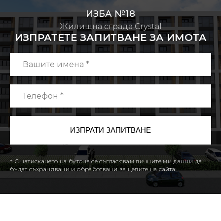
ИЗБА №18
Жилищна сграда Crystal
ИЗПРАТЕТЕ ЗАПИТВАНЕ ЗА ИМОТА
* С натискането на бутона се съгласявам личните ми данни да
бъдат съхранявани и обработвани за целите на сайта.