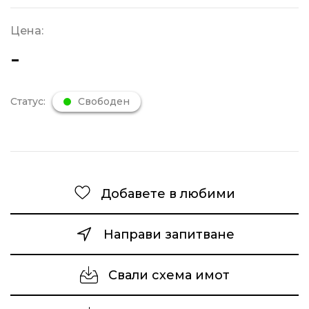
Цена:
-
Статус:
Свободен
Добавете в любими
Направи запитване
Свали схема имот