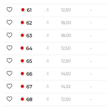
61
-1
12,50
-
62
-1
18,00
-
63
-1
18,00
-
64
-1
12,50
-
65
-1
12,50
-
66
-1
14,50
-
67
-1
14,32
-
68
-1
12,50
-