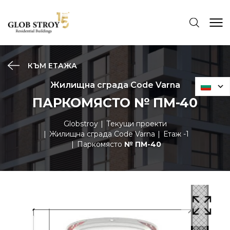
КЪМ ЕТАЖА
Жилищна сграда Code Varna
ПАРКОМЯСТО № ПМ-40
Globstroy
Текущи проекти
Жилищна сграда Code Varna
Етаж -1
Паркомясто
№ ПМ-40