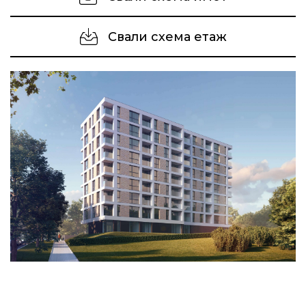
Свали схема етаж