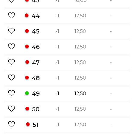
43
-1
18,00
-
44
-1
12,50
-
45
-1
12,50
-
46
-1
12,50
-
47
-1
12,50
-
48
-1
12,50
-
49
-1
12,50
-
50
-1
12,50
-
51
-1
12,50
-