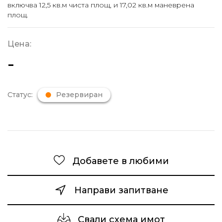
включва 12,5 кв.м чиста площ, и 17,02 кв.м маневрена
площ.
Цена:
-
Статус:
Резервиран
Добавете в любими
Направи запитване
Свали схема имот