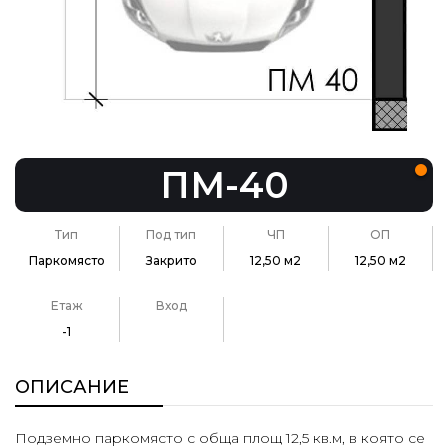
ПМ-40
Тип
Под тип
ЧП
ОП
Паркомясто
Закрито
12,50 м2
12,50 м2
Етаж
Вход
-1
ОПИСАНИЕ
Подземно паркомясто с обща площ 12,5 кв.м, в която се