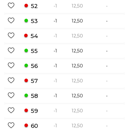
52
-1
12,50
-
53
-1
12,50
-
54
-1
12,50
-
55
-1
12,50
-
56
-1
12,50
-
57
-1
12,50
-
58
-1
12,50
-
59
-1
12,50
-
60
-1
12,50
-