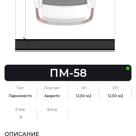
ПМ-58
Тип
Под тип
ЧП
ОП
Паркомясто
Закрито
12,50 м2
12,50 м2
Етаж
Вход
-1
ОПИСАНИЕ