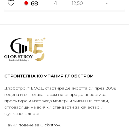
68
-1
12,50
-
СТРОИТЕЛНА КОМПАНИЯ ГЛОБСТРОЙ
„Глобстрой“ ЕООД стартира дейността си през 2008
година и от тогава насам не спира да инвестира,
проектира и изгражда модерни жилищни сгради,
отговарящи на всички стандарти за качество и
функционалност.
Научи повече за
Globstroy.