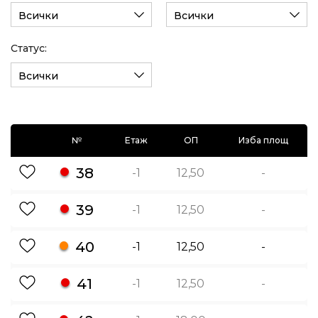
Всички
Всички
Статус:
Всички
№
Етаж
ОП
Изба площ
38
-1
12,50
-
39
-1
12,50
-
40
-1
12,50
-
41
-1
12,50
-