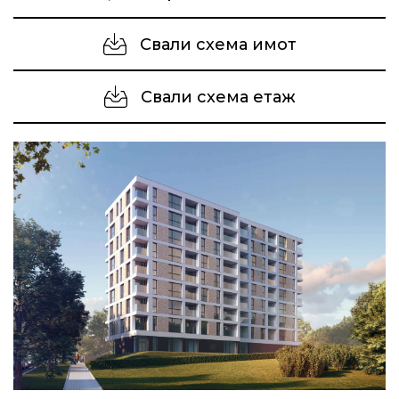
Свали схема имот
Свали схема етаж