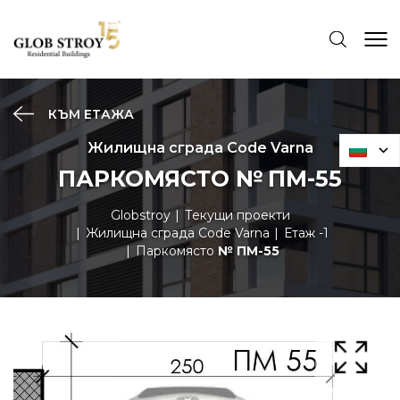
КЪМ ЕТАЖА
Жилищна сграда Code Varna
ПАРКОМЯСТО № ПМ-55
Globstroy
Текущи проекти
Жилищна сграда Code Varna
Етаж -1
Паркомясто
№ ПМ-55