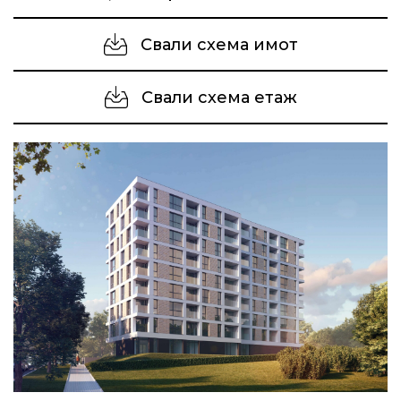
Свали схема имот
Свали схема етаж