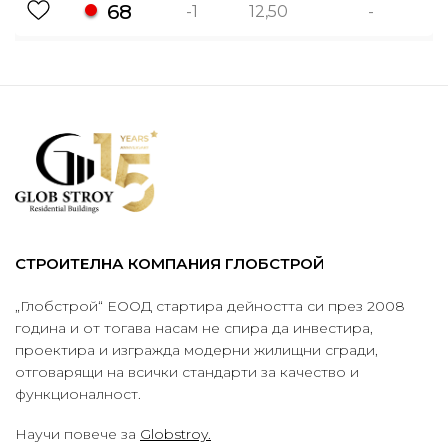
68
-1
12,50
-
СТРОИТЕЛНА КОМПАНИЯ ГЛОБСТРОЙ
„Глобстрой“ ЕООД стартира дейността си през 2008
година и от тогава насам не спира да инвестира,
проектира и изгражда модерни жилищни сгради,
отговарящи на всички стандарти за качество и
функционалност.
Научи повече за
Globstroy.