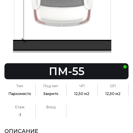
ПМ-55
Тип
Под тип
ЧП
ОП
Паркомясто
Закрито
12,50 м2
12,50 м2
Етаж
Вход
-1
ОПИСАНИЕ