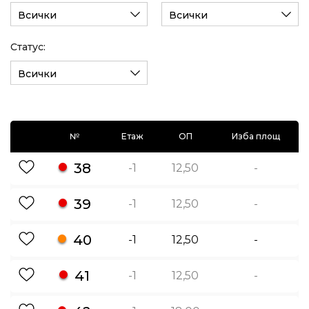
Всички
Всички
Статус:
Всички
№
Етаж
ОП
Изба площ
38
-1
12,50
-
39
-1
12,50
-
40
-1
12,50
-
41
-1
12,50
-