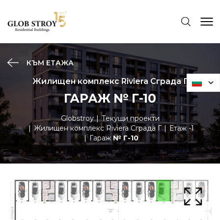
КЪМ ЕТАЖА
Жилищен комплекс Riviera Сграда Г
ГАРАЖ № Г-10
Globstroy
Текущи проекти
Жилищен комплекс Riviera Сграда Г
Етаж -1
Гараж
№ Г-10