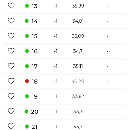
13
-1
35,99
-
14
-1
34,01
-
15
-1
35,09
-
16
-1
34,7
-
17
-1
35,11
-
18
-1
40,28
-
19
-1
33,62
-
20
-1
33,3
-
21
-1
33,7
-