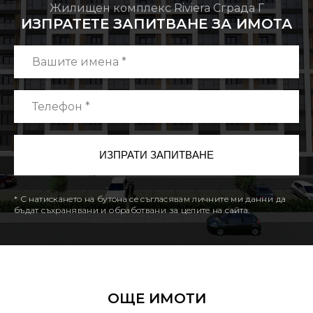
Жилищен комплекс Riviera Сграда Г
ИЗПРАТЕТЕ ЗАПИТВАНЕ ЗА ИМОТА
* С натискането на бутона се съгласявам личните ми данни да
бъдат съхранявани и обработвани за целите на сайта.
ОЩЕ ИМОТИ