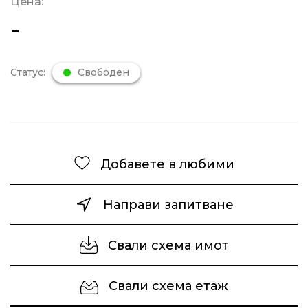
Цена:
-
Статус:
Свободен
Добавете в любими
Направи запитване
Свали схема имот
Свали схема етаж