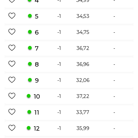
4
-1
34,99
-
5
-1
34,53
-
6
-1
34,75
-
7
-1
36,72
-
8
-1
36,96
-
9
-1
32,06
-
10
-1
37,22
-
11
-1
33,77
-
12
-1
35,99
-