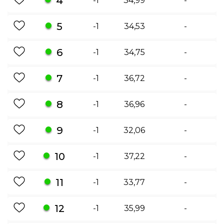
4
-1
34,99
-
5
-1
34,53
-
6
-1
34,75
-
7
-1
36,72
-
8
-1
36,96
-
9
-1
32,06
-
10
-1
37,22
-
11
-1
33,77
-
12
-1
35,99
-