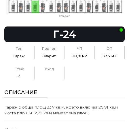
Г-24
Тип
Под тип
ЧП
ОП
Гараж
Закрит
20,91 м2
33,7 м2
Етаж
Вход
-1
ОПИСАНИЕ
Гараж с обща площ 33,7 кв.м, което включва 20,91 кв.м
чиста площ и 12,79 кв.м маневрена площ.