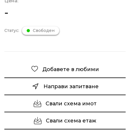
Цена:
-
Статус:
Свободен
Добавете в любими
Направи запитване
Свали схема имот
Свали схема етаж