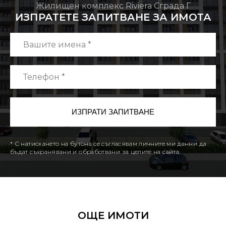
Жилищен комплекс Riviera Сграда Г
ИЗПРАТЕТЕ ЗАПИТВАНЕ ЗА ИМОТА
* С натискането на бутона се съгласявам личните ми данни да
бъдат съхранявани и обработвани за целите на сайта.
ОЩЕ ИМОТИ