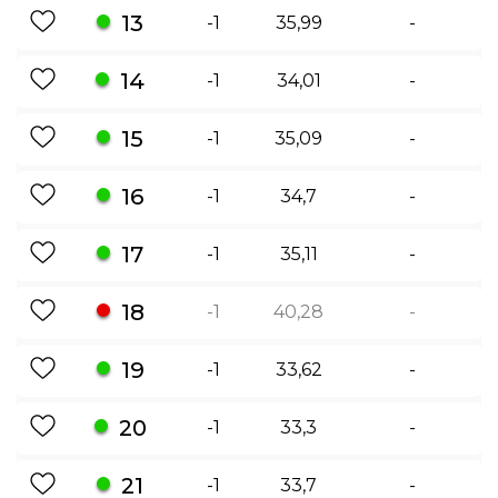
13
-1
35,99
-
14
-1
34,01
-
15
-1
35,09
-
16
-1
34,7
-
17
-1
35,11
-
18
-1
40,28
-
19
-1
33,62
-
20
-1
33,3
-
21
-1
33,7
-