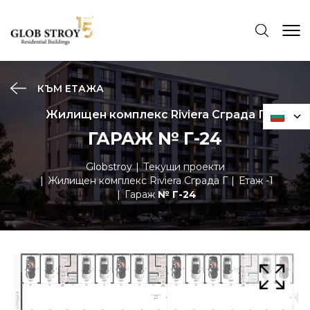
КЪМ ЕТАЖА
Жилищен комплекс Riviera Сграда Г
ГАРАЖ № Г-24
Globstroy
Текущи проекти
Жилищен комплекс Riviera Сграда Г
Етаж -1
Гараж
№ Г-24