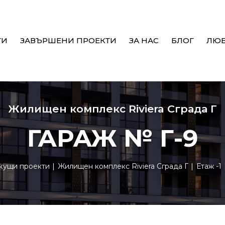
ТИ
ЗАВЪРШЕНИ ПРОЕКТИ
ЗА НАС
БЛОГ
ЛЮ
Жилищен комплекс Riviera Сграда Г
ГАРАЖ № Г-9
кущи проекти
Жилищен комплекс Riviera Сграда Г
Етаж -1