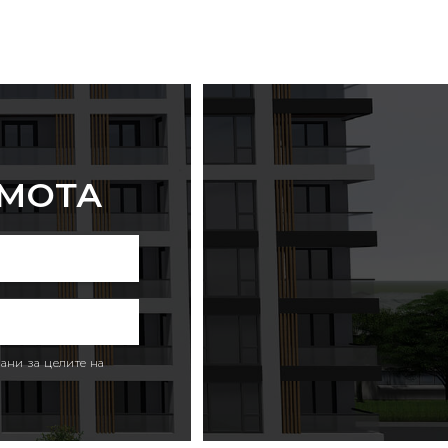
ИМОТА
ани за целите на