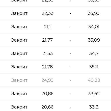
Закрит
22,33
-
35,99
Закрит
21,1
-
34,01
Закрит
21,77
-
35,09
Закрит
21,53
-
34,7
Закрит
21,78
-
35,11
Закрит
24,99
-
40,28
Закрит
20,86
-
33,62
Закрит
20,66
-
33,3