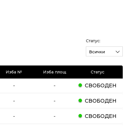
Статус:
Всички
Изба №
Изба площ
Статус
-
-
СВОБОДЕН
-
-
СВОБОДЕН
-
-
СВОБОДЕН