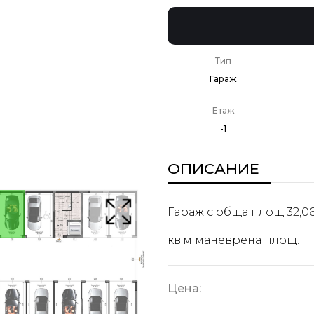
Тип
Гараж
Етаж
-1
ОПИСАНИЕ
Гараж с обща площ 32,06 
кв.м маневрена площ.
Цена: