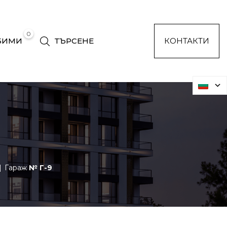
0
БИМИ
ТЪРСЕНЕ
КОНТАКТИ
Гараж
№ Г-9