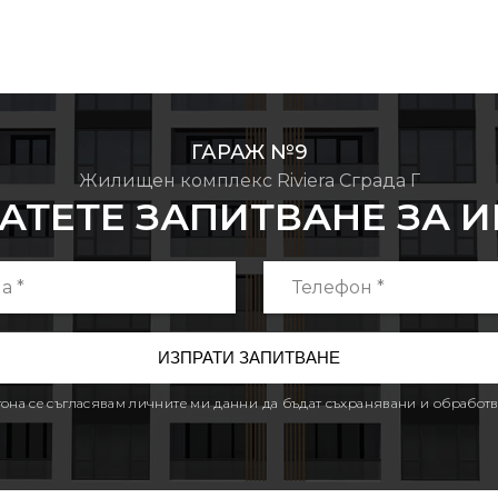
ГАРАЖ №9
Жилищен комплекс Riviera Сграда Г
АТЕТЕ ЗАПИТВАНЕ ЗА 
утона се съгласявам личните ми данни да бъдат съхранявани и обработв