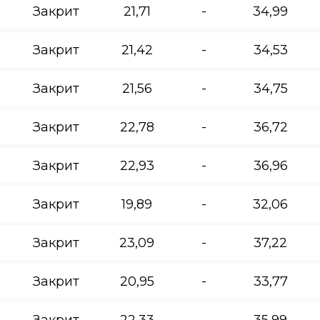
Закрит
21,71
-
34,99
Закрит
21,42
-
34,53
Закрит
21,56
-
34,75
Закрит
22,78
-
36,72
Закрит
22,93
-
36,96
Закрит
19,89
-
32,06
Закрит
23,09
-
37,22
Закрит
20,95
-
33,77
Закрит
22,33
-
35,99