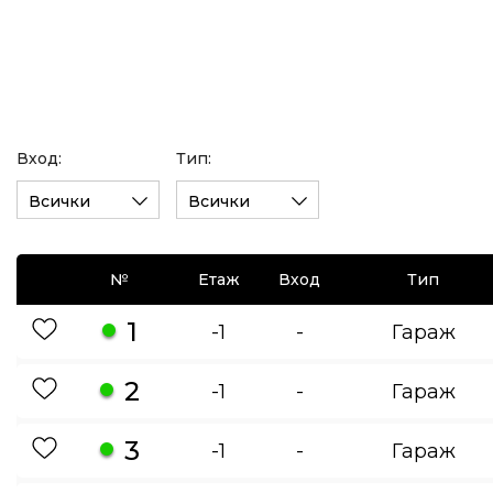
Вход:
Тип:
Всички
Всички
№
Етаж
Вход
Тип
1
-1
-
Гараж
2
-1
-
Гараж
3
-1
-
Гараж