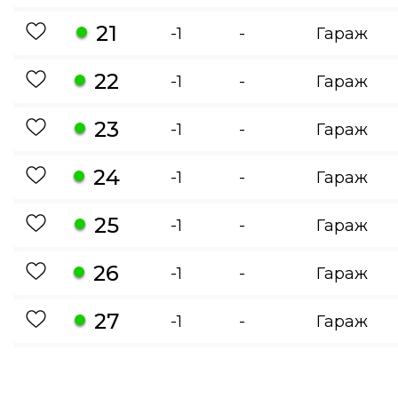
21
-1
-
Гараж
22
-1
-
Гараж
23
-1
-
Гараж
24
-1
-
Гараж
25
-1
-
Гараж
26
-1
-
Гараж
27
-1
-
Гараж