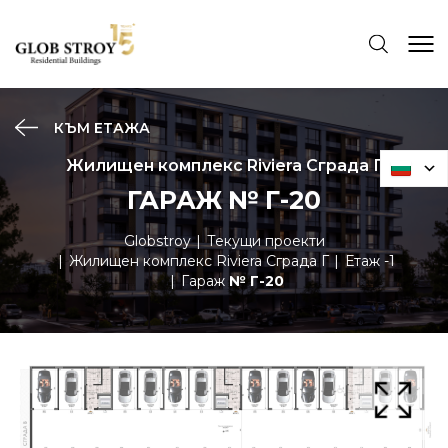
КЪМ ЕТАЖА
Жилищен комплекс Riviera Сграда Г
ГАРАЖ № Г-20
Globstroy
Текущи проекти
Жилищен комплекс Riviera Сграда Г
Етаж -1
Гараж
№ Г-20