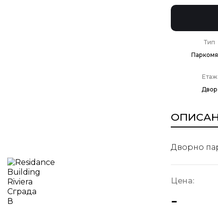
Тип
Паркомя
Етаж
Двор
ОПИСА
Дворно пар
Цена:
-