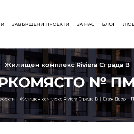
ТИ
ЗАВЪРШЕНИ ПРОЕКТИ
ЗА НАС
БЛОГ
ЛЮ
Жилищен комплекс Riviera Сграда В
РКОМЯСТО № ПМ
роекти
Жилищен комплекс Riviera Сграда В
Етаж Двор
П