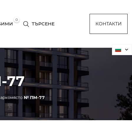
0
БИМИ
ТЪРСЕНЕ
КОНТАКТИ
-77
аркомясто
№ ПМ-77