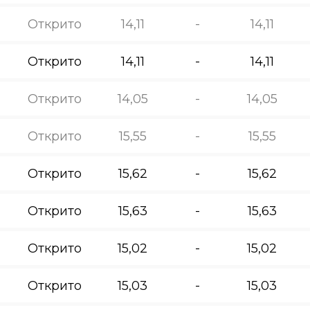
Открито
14,11
-
14,11
Открито
14,11
-
14,11
Открито
14,05
-
14,05
Открито
15,55
-
15,55
Открито
15,62
-
15,62
Открито
15,63
-
15,63
Открито
15,02
-
15,02
Открито
15,03
-
15,03