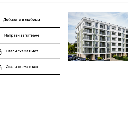
Добавете в любими
Направи запитване
Свали схема имот
Свали схема етаж