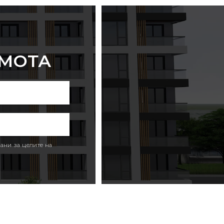
ИМОТА
ани за целите на