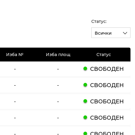
Статус:
Всички
Изба №
Изба площ
Статус
-
-
СВОБОДЕН
-
-
СВОБОДЕН
-
-
СВОБОДЕН
-
-
СВОБОДЕН
-
-
СВОБОДЕН