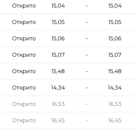
Открито
15,04
-
15,04
Открито
15,05
-
15,05
Открито
15,06
-
15,06
Открито
15,07
-
15,07
Открито
15,48
-
15,48
Открито
14,34
-
14,34
Открито
16,53
-
16,53
Открито
16,45
-
16,45