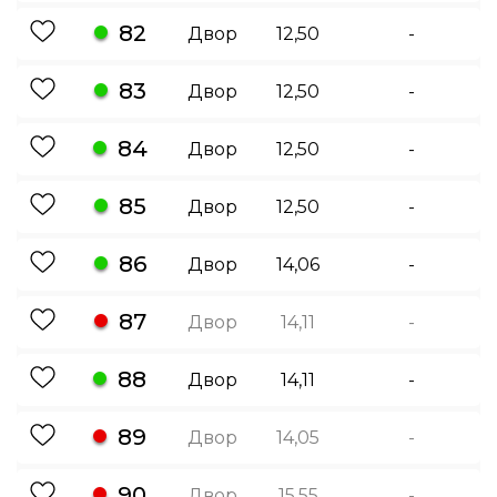
82
Двор
12,50
-
83
Двор
12,50
-
84
Двор
12,50
-
85
Двор
12,50
-
86
Двор
14,06
-
87
Двор
14,11
-
88
Двор
14,11
-
89
Двор
14,05
-
90
Двор
15,55
-