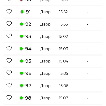
91
Двор
15,62
-
92
Двор
15,63
-
93
Двор
15,02
-
94
Двор
15,03
-
95
Двор
15,04
-
96
Двор
15,05
-
97
Двор
15,06
-
98
Двор
15,07
-