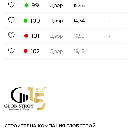
99
Двор
15,48
-
100
Двор
14,34
-
101
Двор
16,53
-
102
Двор
16,45
-
СТРОИТЕЛНА КОМПАНИЯ ГЛОБСТРОЙ