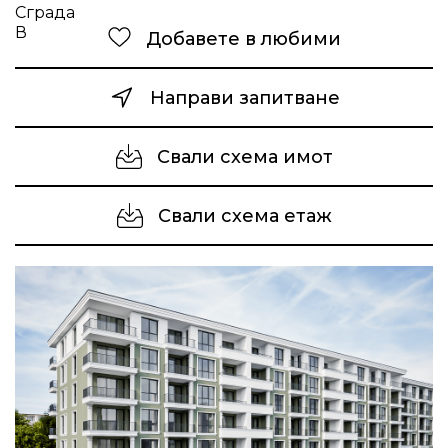
Добавете в любими
Направи запитване
Свали схема имот
Свали схема етаж