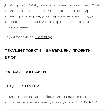
„Глобстрой“ ЕООД стартира дейността си през 2008
година и от тогава насам не спира да инвестира,
проектира и изгражда модерни жилищни сгради,
отговарящи на всички стандарти за качество и
функционалност.
Научи повече за
Globstroy.
ТЕКУЩИ ПРОЕКТИ
ЗАВЪРШЕНИ ПРОЕКТИ
БЛОГ
ЗА НАС
КОНТАКТИ
БЪДЕТЕ В ТЕЧЕНИЕ
Запишете се на нашия бюлетин, за да сте в крак с
последните новини и актуализации от
GLOBSTROY.