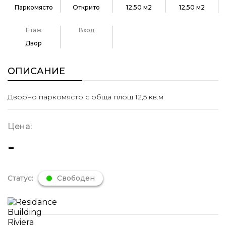
Паркомясто
Открито
12,50 м2
12,50 м2
Етаж
Вход
Двор
ОПИСАНИЕ
Дворно паркомясто с обща площ 12,5 кв.м
Цена:
-
Статус:
Свободен