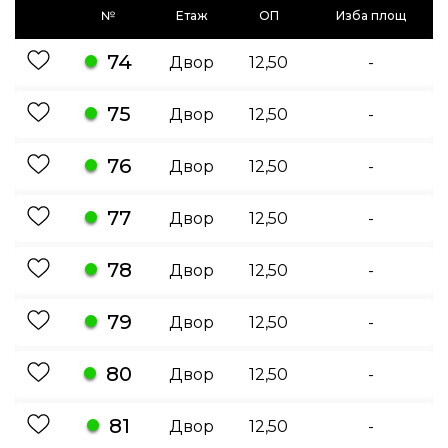
№
Етаж
ОП
Изба площ
74
Двор
12,50
-
75
Двор
12,50
-
76
Двор
12,50
-
77
Двор
12,50
-
78
Двор
12,50
-
79
Двор
12,50
-
80
Двор
12,50
-
81
Двор
12,50
-