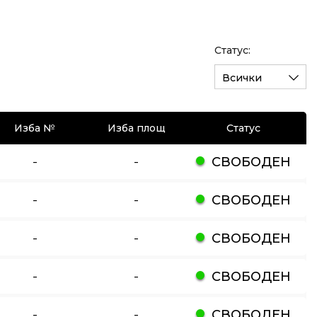
Статус:
Всички
Изба №
Изба площ
Статус
-
-
СВОБОДЕН
-
-
СВОБОДЕН
-
-
СВОБОДЕН
-
-
СВОБОДЕН
-
-
СВОБОДЕН