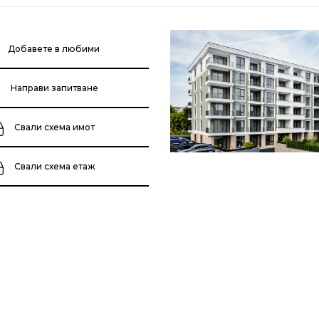
Добавете в любими
Направи запитване
Свали схема имот
Свали схема етаж