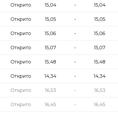
Открито
15,04
-
15,04
Открито
15,05
-
15,05
Открито
15,06
-
15,06
Открито
15,07
-
15,07
Открито
15,48
-
15,48
Открито
14,34
-
14,34
Открито
16,53
-
16,53
Открито
16,45
-
16,45