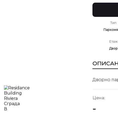
Тип
Паркомя
Етаж
Двор
ОПИСА
Дворно пар
Цена:
-