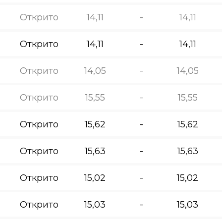
Открито
14,11
-
14,11
Открито
14,11
-
14,11
Открито
14,05
-
14,05
Открито
15,55
-
15,55
Открито
15,62
-
15,62
Открито
15,63
-
15,63
Открито
15,02
-
15,02
Открито
15,03
-
15,03