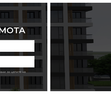
ИМОТА
ани за целите на