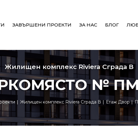
ТИ
ЗАВЪРШЕНИ ПРОЕКТИ
ЗА НАС
БЛОГ
ЛЮ
Жилищен комплекс Riviera Сграда В
РКОМЯСТО № ПМ
роекти
Жилищен комплекс Riviera Сграда В
Етаж Двор
П