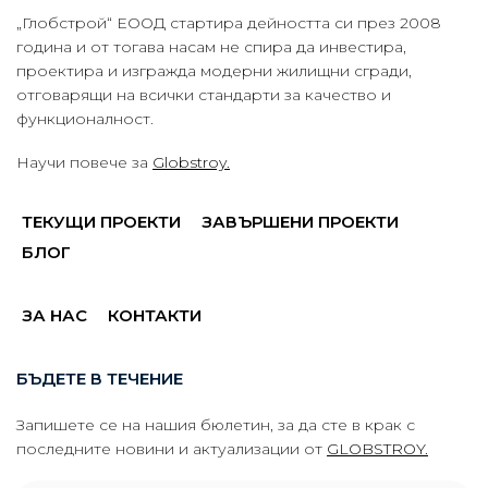
„Глобстрой“ ЕООД стартира дейността си през 2008
година и от тогава насам не спира да инвестира,
проектира и изгражда модерни жилищни сгради,
отговарящи на всички стандарти за качество и
функционалност.
Научи повече за
Globstroy.
ТЕКУЩИ ПРОЕКТИ
ЗАВЪРШЕНИ ПРОЕКТИ
БЛОГ
ЗА НАС
КОНТАКТИ
БЪДЕТЕ В ТЕЧЕНИЕ
Запишете се на нашия бюлетин, за да сте в крак с
последните новини и актуализации от
GLOBSTROY.