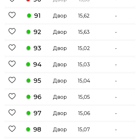
91
Двор
15,62
-
92
Двор
15,63
-
93
Двор
15,02
-
94
Двор
15,03
-
95
Двор
15,04
-
96
Двор
15,05
-
97
Двор
15,06
-
98
Двор
15,07
-