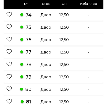
№
Етаж
ОП
Изба площ
74
Двор
12,50
-
75
Двор
12,50
-
76
Двор
12,50
-
77
Двор
12,50
-
78
Двор
12,50
-
79
Двор
12,50
-
80
Двор
12,50
-
81
Двор
12,50
-