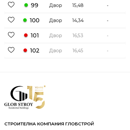
99
Двор
15,48
-
100
Двор
14,34
-
101
Двор
16,53
-
102
Двор
16,45
-
СТРОИТЕЛНА КОМПАНИЯ ГЛОБСТРОЙ