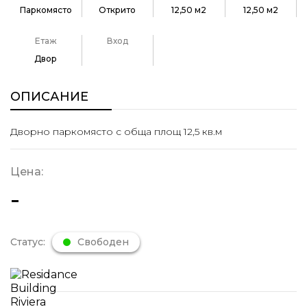
Паркомясто
Открито
12,50 м2
12,50 м2
Етаж
Вход
Двор
ОПИСАНИЕ
Дворно паркомясто с обща площ 12,5 кв.м
Цена:
-
Статус:
Свободен