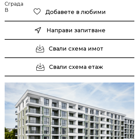
Добавете в любими
Направи запитване
Свали схема имот
Свали схема етаж