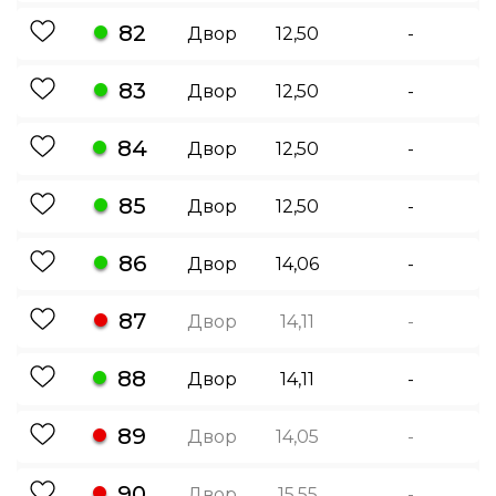
82
Двор
12,50
-
83
Двор
12,50
-
84
Двор
12,50
-
85
Двор
12,50
-
86
Двор
14,06
-
87
Двор
14,11
-
88
Двор
14,11
-
89
Двор
14,05
-
90
Двор
15,55
-