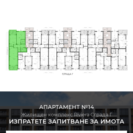
АПАРТАМЕНТ №14
Жилищен комплекс Riviera Сграда Г
ИЗПРАТЕТЕ ЗАПИТВАНЕ ЗА ИМОТА