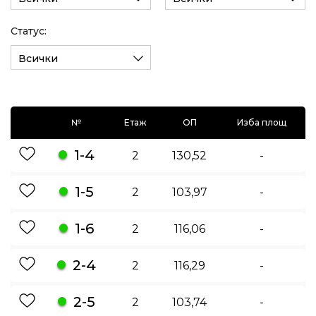
Статус:
Всички
№
Етаж
ОП
Изба площ
1-4
2
130,52
-
1-5
2
103,97
-
1-6
2
116,06
-
2-4
2
116,29
-
2-5
2
103,74
-