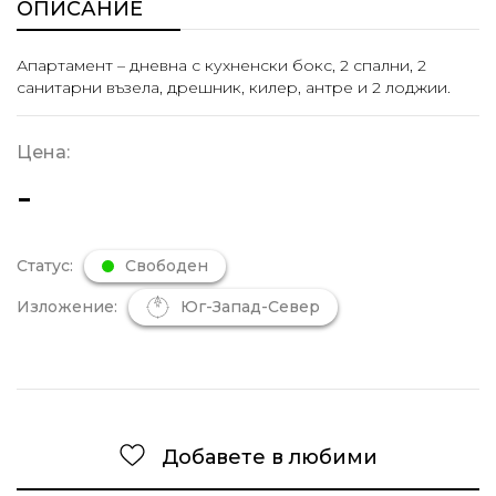
ОПИСАНИЕ
Апартамент – дневна с кухненски бокс, 2 спални, 2
санитарни възела, дрешник, килер, антре и 2 лоджии.
Цена:
-
Статус:
Свободен
Изложение:
Юг-Запад-Север
Добавете в любими