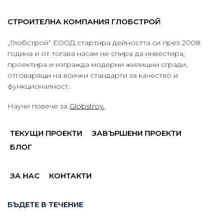
СТРОИТЕЛНА КОМПАНИЯ ГЛОБСТРОЙ
„Глобстрой“ ЕООД стартира дейността си през 2008
година и от тогава насам не спира да инвестира,
проектира и изгражда модерни жилищни сгради,
отговарящи на всички стандарти за качество и
функционалност.
Научи повече за
Globstroy.
ТЕКУЩИ ПРОЕКТИ
ЗАВЪРШЕНИ ПРОЕКТИ
БЛОГ
ЗА НАС
КОНТАКТИ
БЪДЕТЕ В ТЕЧЕНИЕ