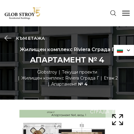
КЪМ ЕТАЖА
Жилищен комплекс Riviera Сграда Г
АПАРТАМЕНТ № 4
Globstroy
Текущи проекти
Жилищен комплекс Riviera Сграда Г
Етаж 2
Апартамент
№ 4