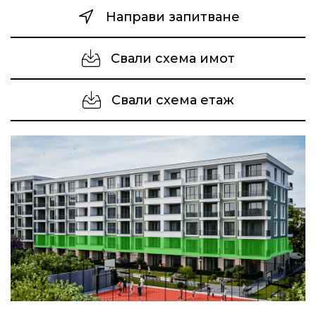
Направи запитване
Свали схема имот
Свали схема етаж