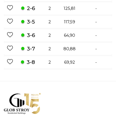
2-6
2
125,81
-
3-5
2
117,59
-
3-6
2
64,90
-
3-7
2
80,88
-
3-8
2
69,92
-