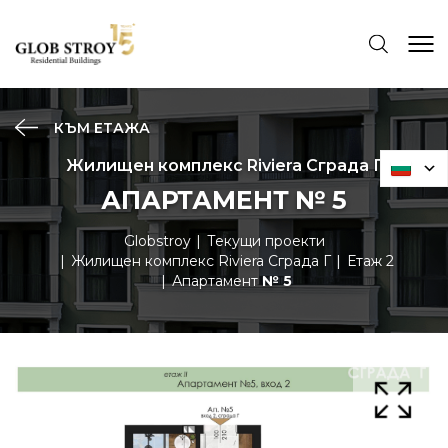
КЪМ ЕТАЖА
Жилищен комплекс Riviera Сграда Г
АПАРТАМЕНТ № 5
Globstroy
Текущи проекти
Жилищен комплекс Riviera Сграда Г
Етаж 2
Апартамент
№ 5