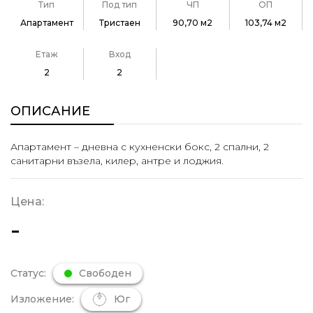
Тип
Под тип
ЧП
ОП
Апартамент
Тристаен
90,70 м2
103,74 м2
Етаж
Вход
2
2
ОПИСАНИЕ
Апартамент – дневна с кухненски бокс, 2 спални, 2
санитарни възела, килер, антре и лоджия.
Цена:
-
Статус:
Свободен
Изложение:
Юг