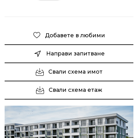
Добавете в любими
Направи запитване
Свали схема имот
Свали схема етаж