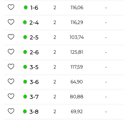
1-6
2
116,06
-
2-4
2
116,29
-
2-5
2
103,74
-
2-6
2
125,81
-
3-5
2
117,59
-
3-6
2
64,90
-
3-7
2
80,88
-
3-8
2
69,92
-