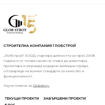
СТРОИТЕЛНА КОМПАНИЯ ГЛОБСТРОЙ
„Глобстрой“ ЕООД стартира дейността си през 2008
година и от тогава насам не спира да инвестира,
проектира и изгражда модерни жилищни сгради,
отговарящи на всички стандарти за качество и
функционалност.
Научи повече за
Globstroy.
ТЕКУЩИ ПРОЕКТИ
ЗАВЪРШЕНИ ПРОЕКТИ
БЛОГ