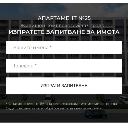
АПАРТАМЕНТ №25
Жилищен комплекс Riviera Сграда Г
ИЗПРАТЕТЕ ЗАПИТВАНЕ ЗА ИМОТА
* С натискането на бутона се съгласявам личните ми данни да
бъдат съхранявани и обработвани за целите на сайта.