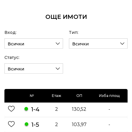
ОЩЕ ИМОТИ
Вход:
Тип:
Всички
Всички
Статус:
Всички
№
Етаж
ОП
Изба площ
1-4
2
130,52
-
1-5
2
103,97
-