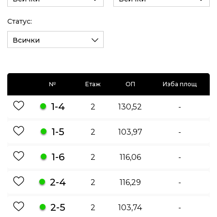
Статус:
Всички
№
Етаж
ОП
Изба площ
1-4
2
130,52
-
1-5
2
103,97
-
1-6
2
116,06
-
2-4
2
116,29
-
2-5
2
103,74
-