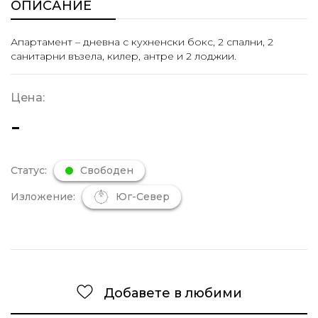
ОПИСАНИЕ
Апартамент – дневна с кухненски бокс, 2 спални, 2
санитарни възела, килер, антре и 2 лоджии.
Цена:
-
Статус:
Свободен
Изложение:
Юг-Север
Добавете в любими