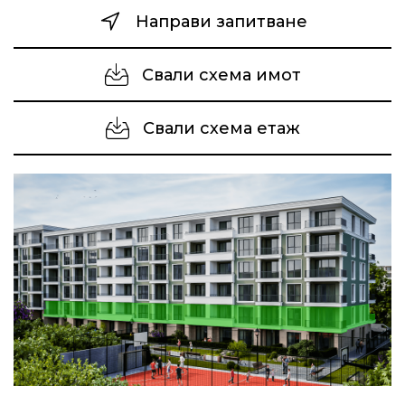
Направи запитване
Свали схема имот
Свали схема етаж