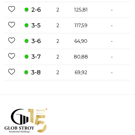
2-6
2
125,81
-
3-5
2
117,59
-
3-6
2
64,90
-
3-7
2
80,88
-
3-8
2
69,92
-