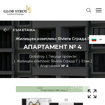
КЪМ ЕТАЖА
Жилищен комплекс Riviera Сграда Г
АПАРТАМЕНТ № 4
Globstroy
Текущи проекти
Жилищен комплекс Riviera Сграда Г
Етаж 2
Апартамент
№ 4