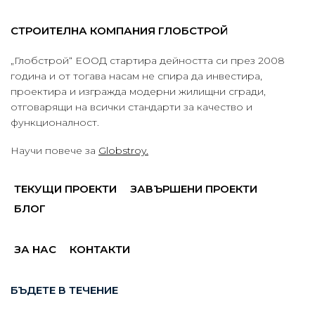
СТРОИТЕЛНА КОМПАНИЯ ГЛОБСТРОЙ
„Глобстрой“ ЕООД стартира дейността си през 2008
година и от тогава насам не спира да инвестира,
проектира и изгражда модерни жилищни сгради,
отговарящи на всички стандарти за качество и
функционалност.
Научи повече за
Globstroy.
ТЕКУЩИ ПРОЕКТИ
ЗАВЪРШЕНИ ПРОЕКТИ
БЛОГ
ЗА НАС
КОНТАКТИ
БЪДЕТЕ В ТЕЧЕНИЕ