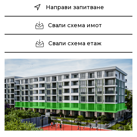
Направи запитване
Свали схема имот
Свали схема етаж