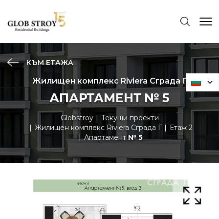
КЪМ ЕТАЖА
Жилищен комплекс Riviera Сграда Г
АПАРТАМЕНТ № 5
Globstroy
Текущи проекти
Жилищен комплекс Riviera Сграда Г
Етаж 2
Апартамент
№ 5