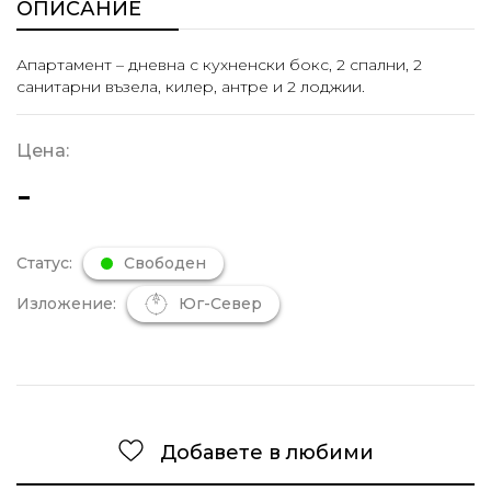
ОПИСАНИЕ
Апартамент – дневна с кухненски бокс, 2 спални, 2
санитарни възела, килер, антре и 2 лоджии.
Цена:
-
Статус:
Свободен
Изложение:
Юг-Север
Добавете в любими