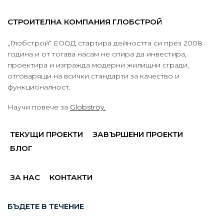
СТРОИТЕЛНА КОМПАНИЯ ГЛОБСТРОЙ
„Глобстрой“ ЕООД стартира дейността си през 2008
година и от тогава насам не спира да инвестира,
проектира и изгражда модерни жилищни сгради,
отговарящи на всички стандарти за качество и
функционалност.
Научи повече за
Globstroy.
ТЕКУЩИ ПРОЕКТИ
ЗАВЪРШЕНИ ПРОЕКТИ
БЛОГ
ЗА НАС
КОНТАКТИ
БЪДЕТЕ В ТЕЧЕНИЕ