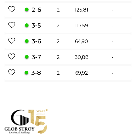
2-6
2
125,81
-
3-5
2
117,59
-
3-6
2
64,90
-
3-7
2
80,88
-
3-8
2
69,92
-