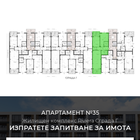
АПАРТАМЕНТ №35
Жилищен комплекс Riviera Сграда Г
ИЗПРАТЕТЕ ЗАПИТВАНЕ ЗА ИМОТА