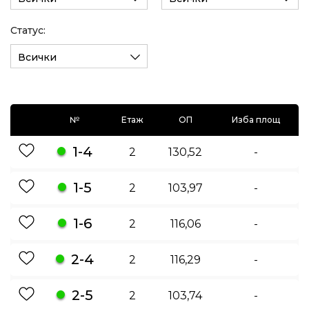
Статус:
Всички
№
Етаж
ОП
Изба площ
1-4
2
130,52
-
1-5
2
103,97
-
1-6
2
116,06
-
2-4
2
116,29
-
2-5
2
103,74
-