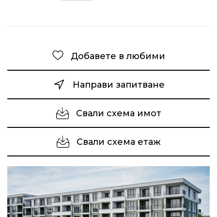
Добавете в любими
Направи запитване
Свали схема имот
Свали схема етаж