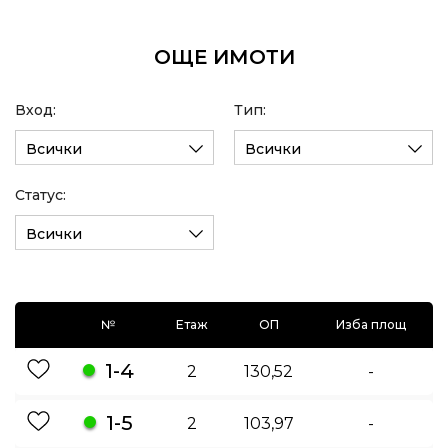
ОЩЕ ИМОТИ
Вход:
Тип:
Всички
Всички
Статус:
Всички
№
Етаж
ОП
Изба площ
1-4
2
130,52
-
1-5
2
103,97
-