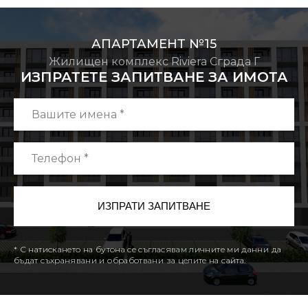
АПАРТАМЕНТ №15
Жилищен комплекс Riviera Сграда Г
ИЗПРАТЕТЕ ЗАПИТВАНЕ ЗА ИМОТА
* С натискането на бутона се съгласявам личните ми данни да
бъдат съхранявани и обработвани за целите на сайта.