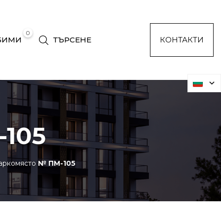
0
БИМИ
ТЪРСЕНЕ
КОНТАКТИ
105
аркомясто
№ ПМ-105