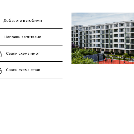
Добавете в любими
Направи запитване
Свали схема имот
Свали схема етаж