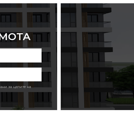
ИМОТА
ани за целите на