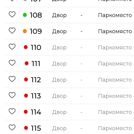
108
Двор
-
Паркомясто
109
Двор
-
Паркомясто
110
Двор
-
Паркомясто
111
Двор
-
Паркомясто
112
Двор
-
Паркомясто
113
Двор
-
Паркомясто
114
Двор
-
Паркомясто
115
Двор
-
Паркомясто