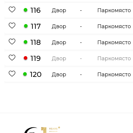
116
Двор
-
Паркомясто
117
Двор
-
Паркомясто
118
Двор
-
Паркомясто
119
Двор
-
Паркомясто
120
Двор
-
Паркомясто