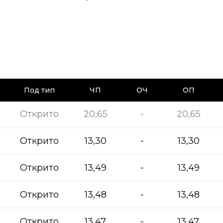
Под тип
ЧП
ОЧ
ОП
Открито
20,65
-
20,65
Открито
13,30
-
13,30
Открито
13,49
-
13,49
Открито
13,48
-
13,48
Открито
13,47
-
13,47