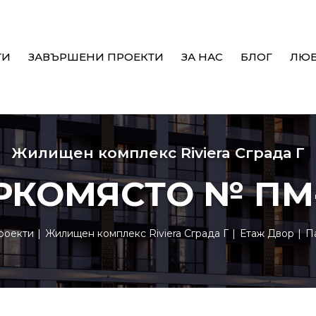
ТИ
ЗАВЪРШЕНИ ПРОЕКТИ
ЗА НАС
БЛОГ
ЛЮ
Жилищен комплекс Riviera Сграда Г
РКОМЯСТО № ПМ-
роекти
Жилищен комплекс Riviera Сграда Г
Етаж Двор
П