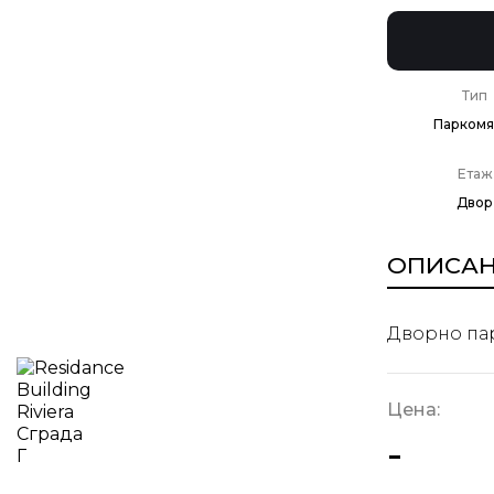
Тип
Паркомя
Етаж
Двор
ОПИСА
Дворно пар
Цена:
-