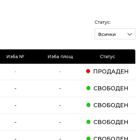
Статус:
Всички
Изба №
Изба площ
Статус
-
-
ПРОДАДЕН
-
-
СВОБОДЕН
-
-
СВОБОДЕН
-
-
СВОБОДЕН
-
-
СВОБОДЕН