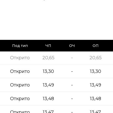
Под тип
ЧП
ОЧ
ОП
Открито
20,65
-
20,65
Открито
13,30
-
13,30
Открито
13,49
-
13,49
Открито
13,48
-
13,48
Открито
13,47
-
13,47