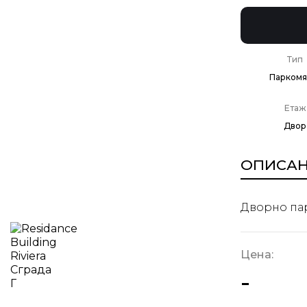
Тип
Паркомя
Етаж
Двор
ОПИСА
Дворно пар
Цена:
-