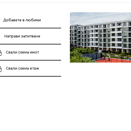
Добавете в любими
Направи запитване
Свали схема имот
Свали схема етаж