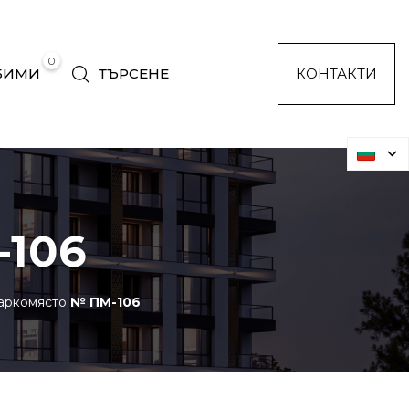
0
БИМИ
ТЪРСЕНЕ
КОНТАКТИ
106
ркомясто
№ ПМ-106