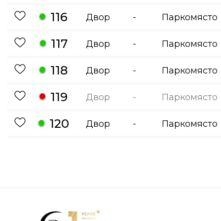
116
Двор
-
Паркомясто
117
Двор
-
Паркомясто
118
Двор
-
Паркомясто
119
Двор
-
Паркомясто
120
Двор
-
Паркомясто