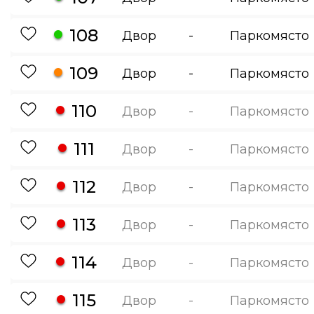
108
Двор
-
Паркомясто
109
Двор
-
Паркомясто
110
Двор
-
Паркомясто
111
Двор
-
Паркомясто
112
Двор
-
Паркомясто
113
Двор
-
Паркомясто
114
Двор
-
Паркомясто
115
Двор
-
Паркомясто