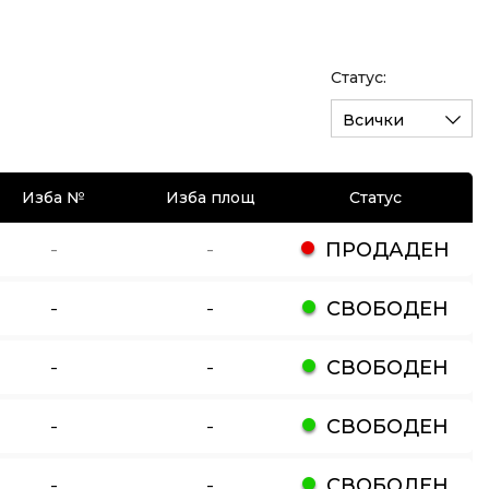
Статус:
Всички
Изба №
Изба площ
Статус
-
-
ПРОДАДЕН
-
-
СВОБОДЕН
-
-
СВОБОДЕН
-
-
СВОБОДЕН
-
-
СВОБОДЕН