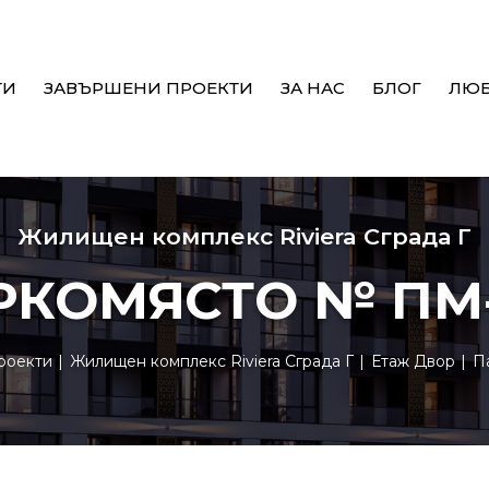
ТИ
ЗАВЪРШЕНИ ПРОЕКТИ
ЗА НАС
БЛОГ
ЛЮ
Жилищен комплекс Riviera Сграда Г
РКОМЯСТО № ПМ-
роекти
Жилищен комплекс Riviera Сграда Г
Етаж Двор
Па