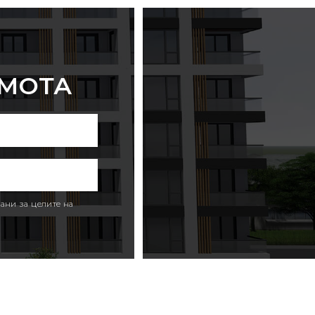
ИМОТА
ани за целите на