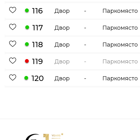
116
Двор
-
Паркомясто
117
Двор
-
Паркомясто
118
Двор
-
Паркомясто
119
Двор
-
Паркомясто
120
Двор
-
Паркомясто