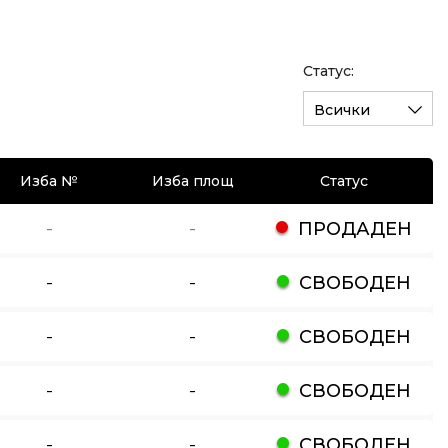
Статус:
Всички
Изба №
Изба площ
Статус
-
-
ПРОДАДЕН
-
-
СВОБОДЕН
-
-
СВОБОДЕН
-
-
СВОБОДЕН
-
-
СВОБОДЕН