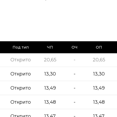
Под тип
ЧП
ОЧ
ОП
Открито
20,65
-
20,65
Открито
13,30
-
13,30
Открито
13,49
-
13,49
Открито
13,48
-
13,48
Открито
13,47
-
13,47