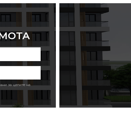
ИМОТА
ани за целите на