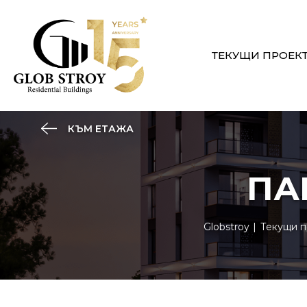
ТЕКУЩИ ПРОЕК
КЪМ ЕТАЖА
ПА
Globstroy
Текущи п