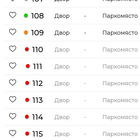
108
Двор
-
Паркомясто
109
Двор
-
Паркомясто
110
Двор
-
Паркомясто
111
Двор
-
Паркомясто
112
Двор
-
Паркомясто
113
Двор
-
Паркомясто
114
Двор
-
Паркомясто
115
Двор
-
Паркомясто