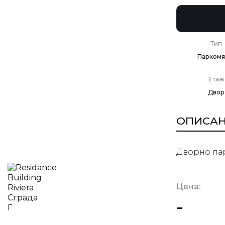
Тип
Паркомя
Етаж
Двор
ОПИСА
Дворно пар
Цена:
-