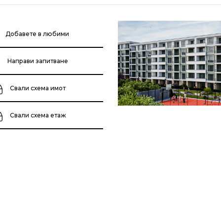
Добавете в любими
Направи запитване
Свали схема имот
Свали схема етаж