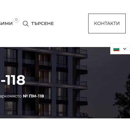
0
БИМИ
ТЪРСЕНЕ
КОНТАКТИ
118
аркомясто
№ ПМ-118