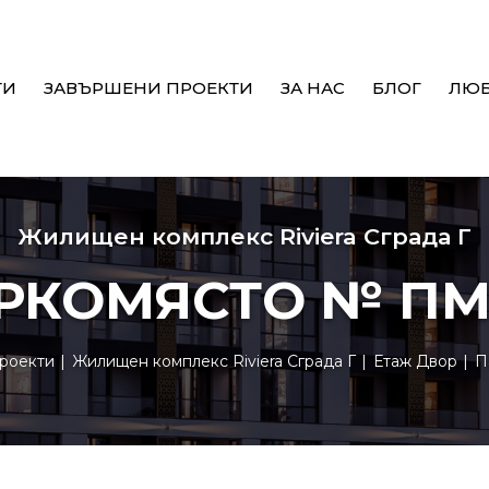
ТИ
ЗАВЪРШЕНИ ПРОЕКТИ
ЗА НАС
БЛОГ
ЛЮ
Жилищен комплекс Riviera Сграда Г
РКОМЯСТО № ПМ-
роекти
Жилищен комплекс Riviera Сграда Г
Етаж Двор
П