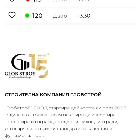
120
Двор
13,30
-
СТРОИТЕЛНА КОМПАНИЯ ГЛОБСТРОЙ
„Глобстрой“ ЕООД стартира дейността си през 2008
година и от тогава насам не спира да инвестира,
проектира и изгражда модерни жилищни сгради,
отговарящи на всички стандарти за качество и
функционалност.