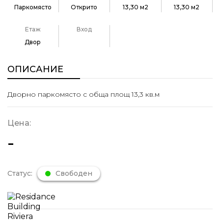
Паркомясто
Открито
13,30 м2
13,30 м2
Етаж
Вход
Двор
ОПИСАНИЕ
Дворно паркомясто с обща площ 13,3 кв.м
Цена:
-
Статус:
Свободен