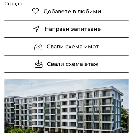
Добавете в любими
Направи запитване
Свали схема имот
Свали схема етаж