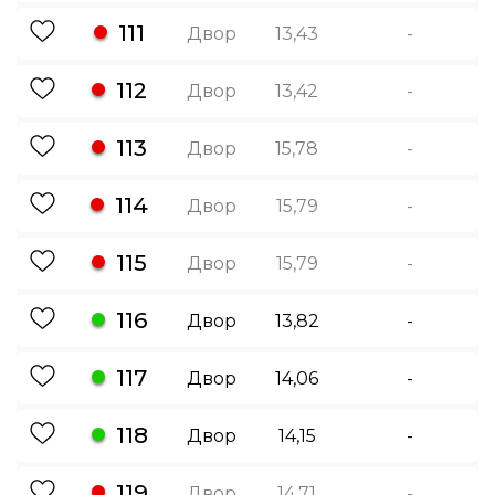
111
Двор
13,43
-
112
Двор
13,42
-
113
Двор
15,78
-
114
Двор
15,79
-
115
Двор
15,79
-
116
Двор
13,82
-
117
Двор
14,06
-
118
Двор
14,15
-
119
Двор
14,71
-