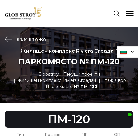
КЪМ ЕТАЖА
Жилищен комплекс Riviera Сграда Г
ПАРКОМЯСТО № ПМ-120
Globstroy
Текущи проекти
Жилищен комплекс Riviera Сграда Г
Етаж Двор
Паркомясто
№ ПМ-120
ПМ-120
Тип
Под тип
ЧП
ОП