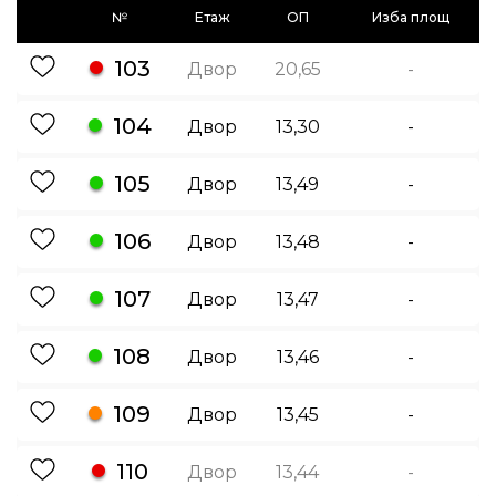
№
Етаж
ОП
Изба площ
103
Двор
20,65
-
104
Двор
13,30
-
105
Двор
13,49
-
106
Двор
13,48
-
107
Двор
13,47
-
108
Двор
13,46
-
109
Двор
13,45
-
110
Двор
13,44
-