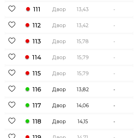
111
Двор
13,43
-
112
Двор
13,42
-
113
Двор
15,78
-
114
Двор
15,79
-
115
Двор
15,79
-
116
Двор
13,82
-
117
Двор
14,06
-
118
Двор
14,15
-
119
Двор
14,71
-