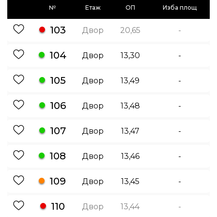
№
Етаж
ОП
Изба площ
103
Двор
20,65
-
104
Двор
13,30
-
105
Двор
13,49
-
106
Двор
13,48
-
107
Двор
13,47
-
108
Двор
13,46
-
109
Двор
13,45
-
110
Двор
13,44
-