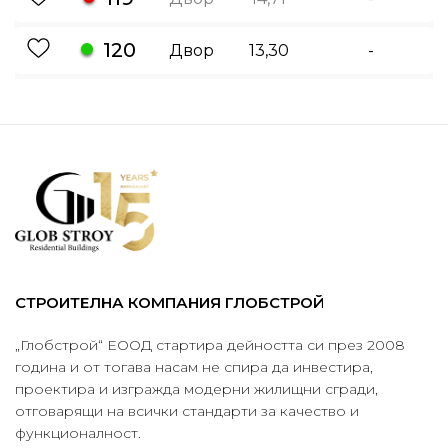
120
Двор
13,30
-
СТРОИТЕЛНА КОМПАНИЯ ГЛОБСТРОЙ
„Глобстрой“ ЕООД стартира дейността си през 2008
година и от тогава насам не спира да инвестира,
проектира и изгражда модерни жилищни сгради,
отговарящи на всички стандарти за качество и
функционалност.