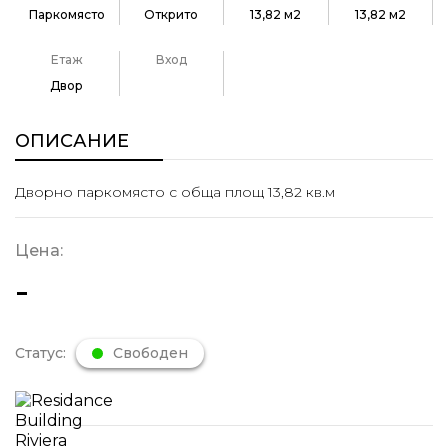
Паркомясто
Открито
13,82 м2
13,82 м2
Етаж
Вход
Двор
ОПИСАНИЕ
Дворно паркомясто с обща площ 13,82 кв.м
Цена:
-
Статус:
Свободен