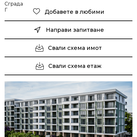
Добавете в любими
Направи запитване
Свали схема имот
Свали схема етаж