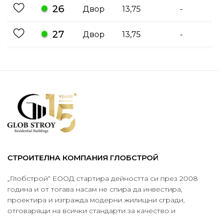
26
Двор
13,75
-
27
Двор
13,75
-
СТРОИТЕЛНА КОМПАНИЯ ГЛОБСТРОЙ
„Глобстрой“ ЕООД стартира дейността си през 2008
година и от тогава насам не спира да инвестира,
проектира и изгражда модерни жилищни сгради,
отговарящи на всички стандарти за качество и