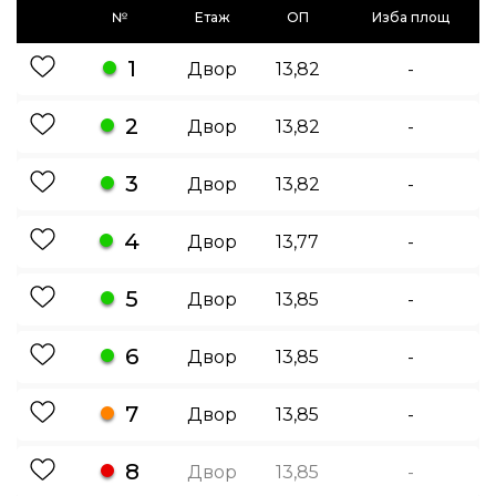
№
Етаж
ОП
Изба площ
1
Двор
13,82
-
2
Двор
13,82
-
3
Двор
13,82
-
4
Двор
13,77
-
5
Двор
13,85
-
6
Двор
13,85
-
7
Двор
13,85
-
8
Двор
13,85
-