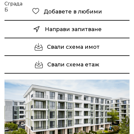
Добавете в любими
Направи запитване
Свали схема имот
Свали схема етаж