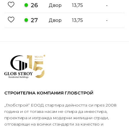
26
Двор
13,75
-
27
Двор
13,75
-
СТРОИТЕЛНА КОМПАНИЯ ГЛОБСТРОЙ
„Глобстрой“ ЕООД стартира дейността си през 2008
година и от тогава насам не спира да инвестира,
проектира и изгражда модерни жилищни сгради,
отговарящи на всички стандарти за качество и