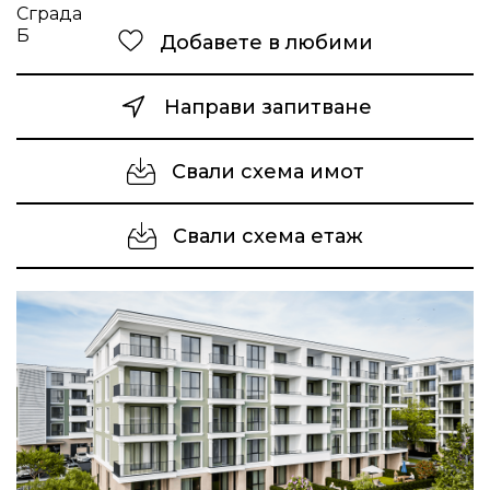
Добавете в любими
Направи запитване
Свали схема имот
Свали схема етаж