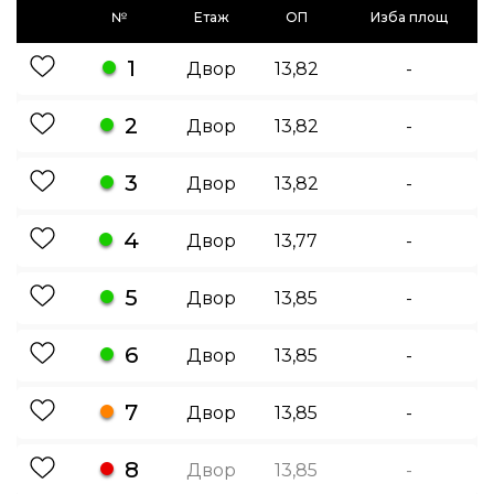
№
Етаж
ОП
Изба площ
1
Двор
13,82
-
2
Двор
13,82
-
3
Двор
13,82
-
4
Двор
13,77
-
5
Двор
13,85
-
6
Двор
13,85
-
7
Двор
13,85
-
8
Двор
13,85
-