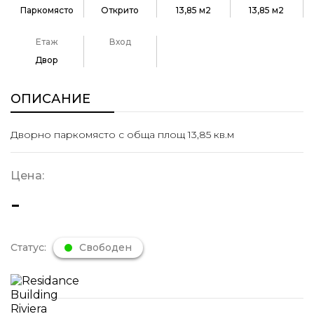
Паркомясто
Открито
13,85 м2
13,85 м2
Етаж
Вход
Двор
ОПИСАНИЕ
Дворно паркомясто с обща площ 13,85 кв.м
Цена:
-
Статус:
Свободен