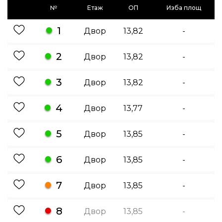
№
Етаж
ОП
Изба площ
1
Двор
13,82
-
2
Двор
13,82
-
3
Двор
13,82
-
4
Двор
13,77
-
5
Двор
13,85
-
6
Двор
13,85
-
7
Двор
13,85
-
8
Двор
13,85
-