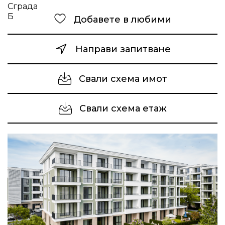
Добавете в любими
Направи запитване
Свали схема имот
Свали схема етаж