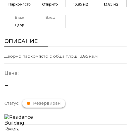
Паркомясто
Открито
13,85 м2
13,85 м2
Етаж
Вход
Двор
ОПИСАНИЕ
Дворно паркомясто с обща площ 13,85 кв.м
Цена:
-
Статус:
Резервиран