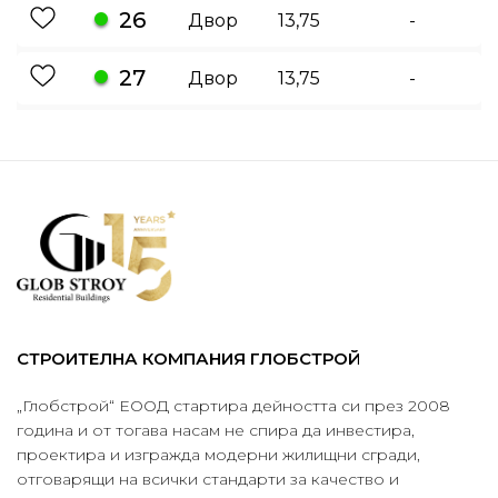
26
Двор
13,75
-
27
Двор
13,75
-
СТРОИТЕЛНА КОМПАНИЯ ГЛОБСТРОЙ
„Глобстрой“ ЕООД стартира дейността си през 2008
година и от тогава насам не спира да инвестира,
проектира и изгражда модерни жилищни сгради,
отговарящи на всички стандарти за качество и