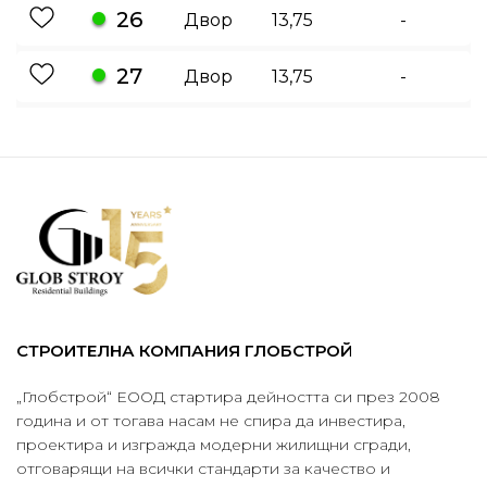
26
Двор
13,75
-
27
Двор
13,75
-
СТРОИТЕЛНА КОМПАНИЯ ГЛОБСТРОЙ
„Глобстрой“ ЕООД стартира дейността си през 2008
година и от тогава насам не спира да инвестира,
проектира и изгражда модерни жилищни сгради,
отговарящи на всички стандарти за качество и