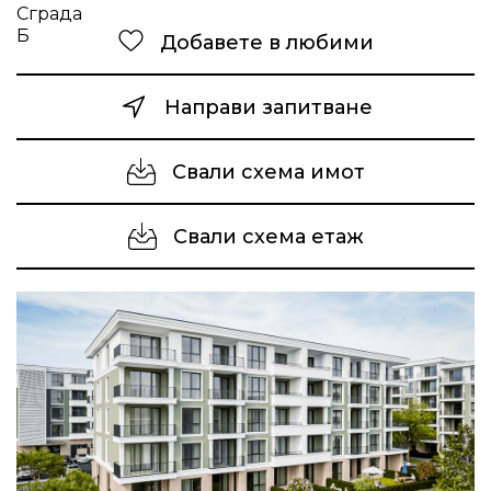
Добавете в любими
Направи запитване
Свали схема имот
Свали схема етаж