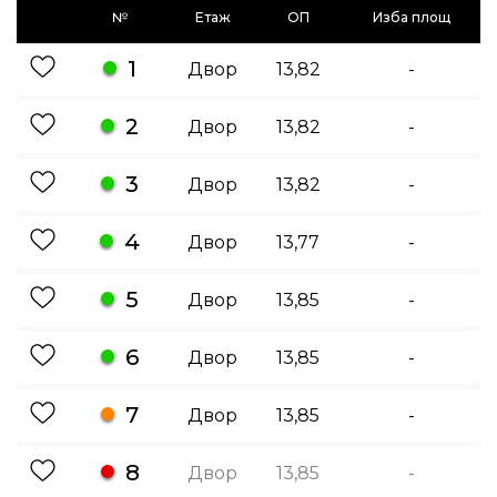
№
Етаж
ОП
Изба площ
1
Двор
13,82
-
2
Двор
13,82
-
3
Двор
13,82
-
4
Двор
13,77
-
5
Двор
13,85
-
6
Двор
13,85
-
7
Двор
13,85
-
8
Двор
13,85
-