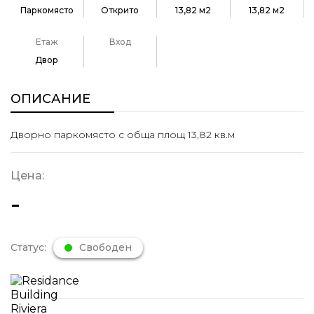
Паркомясто
Открито
13,82 м2
13,82 м2
Етаж
Вход
Двор
ОПИСАНИЕ
Дворно паркомясто с обща площ 13,82 кв.м
Цена:
-
Статус:
Свободен