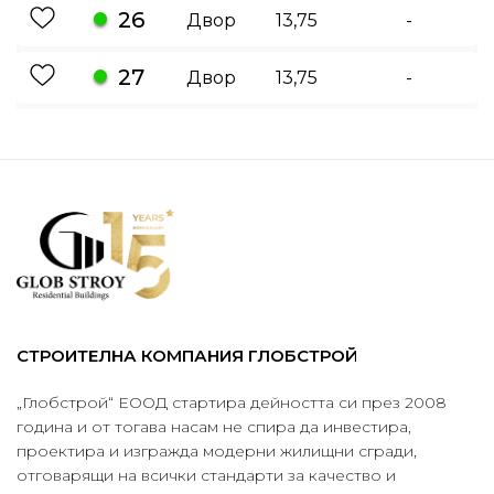
26
Двор
13,75
-
27
Двор
13,75
-
СТРОИТЕЛНА КОМПАНИЯ ГЛОБСТРОЙ
„Глобстрой“ ЕООД стартира дейността си през 2008
година и от тогава насам не спира да инвестира,
проектира и изгражда модерни жилищни сгради,
отговарящи на всички стандарти за качество и