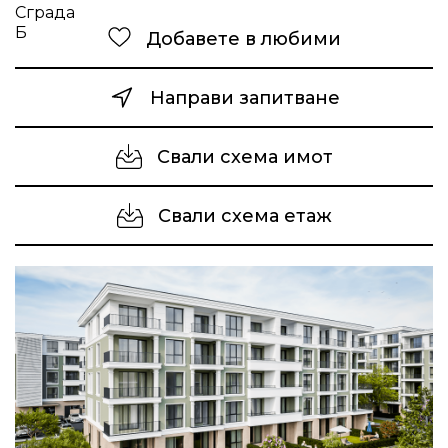
Добавете в любими
Направи запитване
Свали схема имот
Свали схема етаж