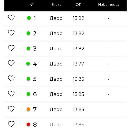
№
Етаж
ОП
Изба площ
1
Двор
13,82
-
2
Двор
13,82
-
3
Двор
13,82
-
4
Двор
13,77
-
5
Двор
13,85
-
6
Двор
13,85
-
7
Двор
13,85
-
8
Двор
13,85
-