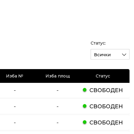
Статус:
Всички
Изба №
Изба площ
Статус
-
-
СВОБОДЕН
-
-
СВОБОДЕН
-
-
СВОБОДЕН