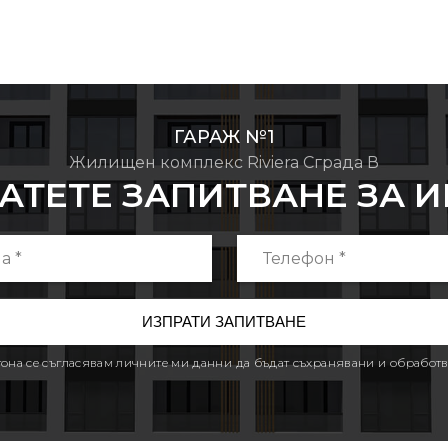
ГАРАЖ №1
Жилищен комплекс Riviera Сграда В
АТЕТЕ ЗАПИТВАНЕ ЗА 
утона се съгласявам личните ми данни да бъдат съхранявани и обработв