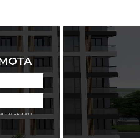
ИМОТА
ани за целите на