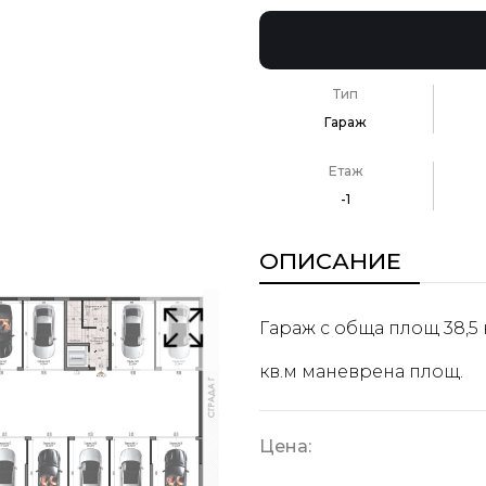
Тип
Гараж
Етаж
-1
ОПИСАНИЕ
Гараж с обща площ 38,5 к
кв.м маневрена площ.
Цена: