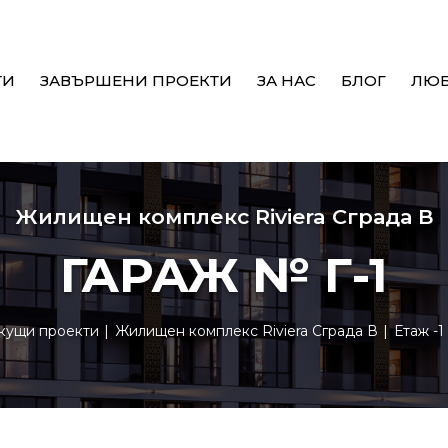
ТИ
ЗАВЪРШЕНИ ПРОЕКТИ
ЗА НАС
БЛОГ
ЛЮ
Жилищен комплекс Riviera Сграда В
ГАРАЖ № Г-1
кущи проекти
Жилищен комплекс Riviera Сграда В
Етаж -1