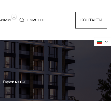
0
БИМИ
ТЪРСЕНЕ
КОНТАКТИ
Гараж
№ Г-1