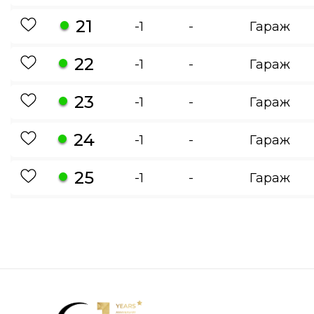
21
-1
-
Гараж
22
-1
-
Гараж
23
-1
-
Гараж
24
-1
-
Гараж
25
-1
-
Гараж