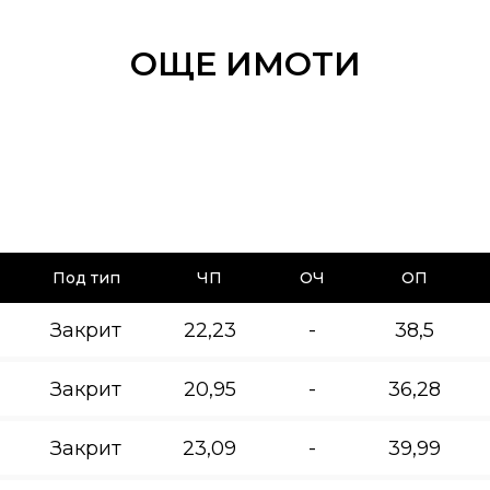
ОЩЕ ИМОТИ
Под тип
ЧП
ОЧ
ОП
Закрит
22,23
-
38,5
Закрит
20,95
-
36,28
Закрит
23,09
-
39,99