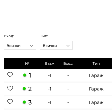
Вход:
Тип:
Всички
Всички
№
Етаж
Вход
Тип
1
-1
-
Гараж
2
-1
-
Гараж
3
-1
-
Гараж